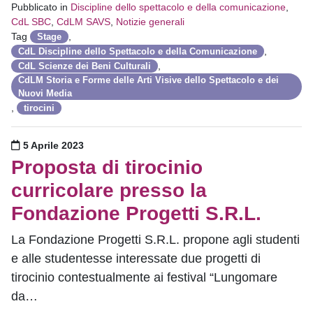
Pubblicato in
Discipline dello spettacolo e della comunicazione
,
CdL SBC
,
CdLM SAVS
,
Notizie generali
Tag
,
Stage
,
CdL Discipline dello Spettacolo e della Comunicazione
,
CdL Scienze dei Beni Culturali
CdLM Storia e Forme delle Arti Visive dello Spettacolo e dei
Nuovi Media
,
tirocini
Pubblicato il
5 Aprile 2023
Proposta di tirocinio
curricolare presso la
Fondazione Progetti S.R.L.
La Fondazione Progetti S.R.L. propone agli studenti
e alle studentesse interessate due progetti di
tirocinio contestualmente ai festival “Lungomare
da…