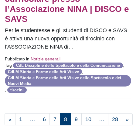
l’Associazione NINA | DISCO e
SAVS
Per le studentesse e gli studenti di DISCO e SAVS
è attiva una nuova opportunità di tirocinio con
l’ASSOCIAZIONE NINA di…
Pubblicato in
Notizie generali
Tag
,
CdL Discipline dello Spettacolo e della Comunicazione
,
CdLM Storia e Forme delle Arti Visive
CdLM Storia e Forme delle Arti Visive dello Spettacolo e dei
Nuovi Media
,
tirocini
«
1
…
6
7
8
9
10
…
28
»