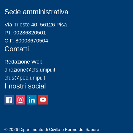
Sede amministrativa
Via Trieste 40, 56126 Pisa
P.I. 00286820501
C.F. 80003670504
Contatti
Redazione Web
direzione@cfs.unipi.it
cfds@pec.unipi.it
I nostri social
© 2026
Dipartimento di Civiltà e Forme del Sapere