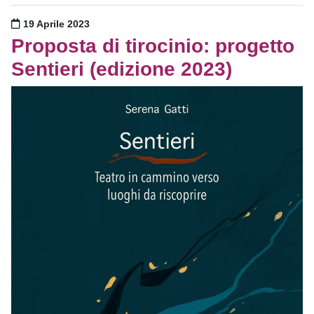
Pubblicato il
19 Aprile 2023
Proposta di tirocinio: progetto
Sentieri (edizione 2023)