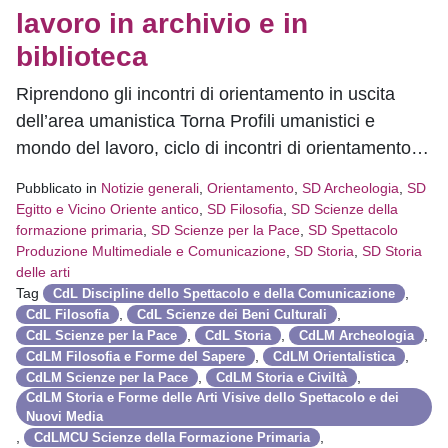
lavoro in archivio e in
biblioteca
Riprendono gli incontri di orientamento in uscita
dell’area umanistica Torna Profili umanistici e
mondo del lavoro, ciclo di incontri di orientamento…
Pubblicato in
Notizie generali
,
Orientamento
,
SD Archeologia
,
SD
Egitto e Vicino Oriente antico
,
SD Filosofia
,
SD Scienze della
formazione primaria
,
SD Scienze per la Pace
,
SD Spettacolo
Produzione Multimediale e Comunicazione
,
SD Storia
,
SD Storia
delle arti
Tag
,
CdL Discipline dello Spettacolo e della Comunicazione
,
,
CdL Filosofia
CdL Scienze dei Beni Culturali
,
,
,
CdL Scienze per la Pace
CdL Storia
CdLM Archeologia
,
,
CdLM Filosofia e Forme del Sapere
CdLM Orientalistica
,
,
CdLM Scienze per la Pace
CdLM Storia e Civiltà
CdLM Storia e Forme delle Arti Visive dello Spettacolo e dei
Nuovi Media
,
,
CdLMCU Scienze della Formazione Primaria