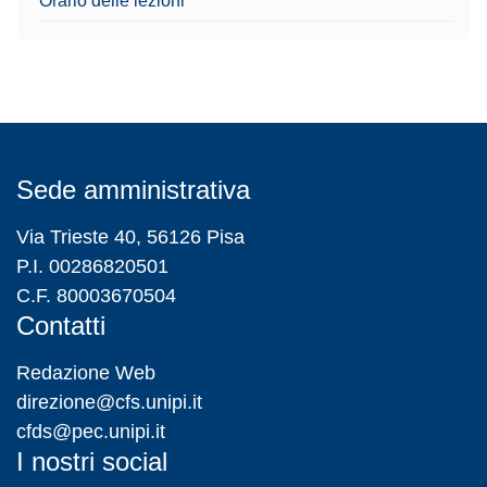
Sede amministrativa
Via Trieste 40, 56126 Pisa
P.I. 00286820501
C.F. 80003670504
Contatti
Redazione Web
direzione@cfs.unipi.it
cfds@pec.unipi.it
I nostri social