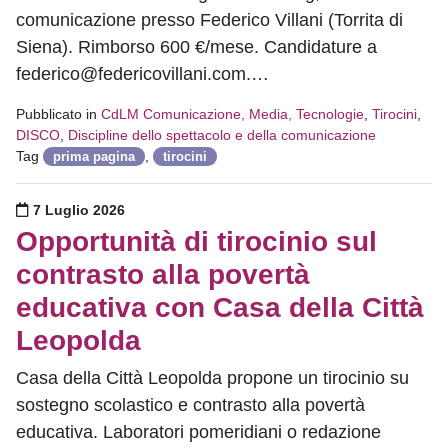
comunicazione presso Federico Villani (Torrita di
Siena). Rimborso 600 €/mese. Candidature a
federico@federicovillani.com.…
Pubblicato in
CdLM Comunicazione, Media, Tecnologie
,
Tirocini
,
DISCO
,
Discipline dello spettacolo e della comunicazione
Tag
,
prima pagina
tirocini
Pubblicato il
7 Luglio 2026
Opportunità di tirocinio sul
contrasto alla povertà
educativa con Casa della Città
Leopolda
Casa della Città Leopolda propone un tirocinio su
sostegno scolastico e contrasto alla povertà
educativa. Laboratori pomeridiani o redazione