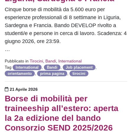
Cinque borse di mobilità da 5.600 euro per
esperienze professionali di 8 settimane in Liguria,
Sardegna e Francia. Bando DEVELOP rivolto a
studenti/e e persone in cerca di lavoro. Scadenza: 4
giugno 2026, ore 23:59.
…
Pubblicato in
Tirocini
,
Bandi
,
International
Tag
,
,
,
International
Bandi
Job placement
,
,
orientamento
prima pagina
tirocini
Pubblicato il
21 Aprile 2026
Borse di mobilità per
traineeship all’estero: aperta
la 2a edizione del bando
Consorzio SEND 2025/2026