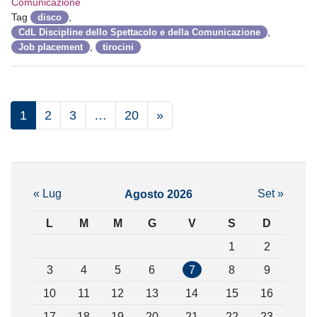
Comunicazione
Tag
,
disco
,
CdL Discipline dello Spettacolo e della Comunicazione
,
Job placement
tirocini
1
2
3
…
20
»
« Lug
Set »
Agosto 2026
L
M
M
G
V
S
D
1
2
3
4
5
6
7
8
9
10
11
12
13
14
15
16
17
18
19
20
21
22
23