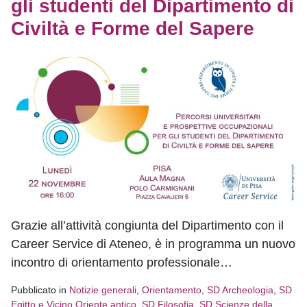
gli studenti del Dipartimento di
Civiltà e Forme del Sapere
Grazie all’attività congiunta del Dipartimento con il
Career Service di Ateneo, è in programma un nuovo
incontro di orientamento professionale…
Pubblicato in
Notizie generali
,
Orientamento
,
SD Archeologia
,
SD
Egitto e Vicino Oriente antico
,
SD Filosofia
,
SD Scienze della