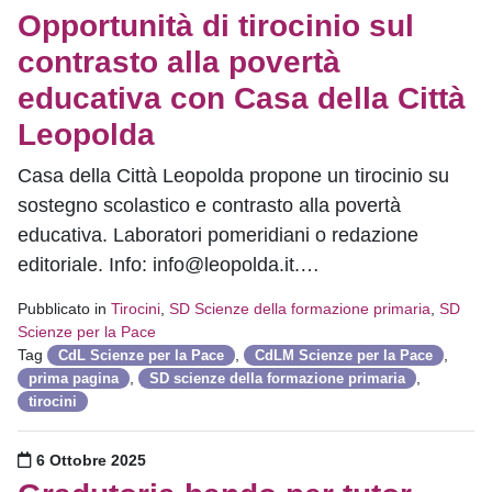
Opportunità di tirocinio sul
contrasto alla povertà
educativa con Casa della Città
Leopolda
Casa della Città Leopolda propone un tirocinio su
sostegno scolastico e contrasto alla povertà
educativa. Laboratori pomeridiani o redazione
editoriale. Info: info@leopolda.it.…
Pubblicato in
Tirocini
,
SD Scienze della formazione primaria
,
SD
Scienze per la Pace
Tag
,
,
CdL Scienze per la Pace
CdLM Scienze per la Pace
,
,
prima pagina
SD scienze della formazione primaria
tirocini
Pubblicato il
6 Ottobre 2025