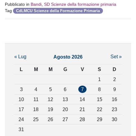
Pubblicato in
Bandi
,
SD Scienze della formazione primaria
Tag
CdLMCU Scienze della Formazione Primaria
« Lug
Set »
Agosto 2026
L
M
M
G
V
S
D
1
2
3
4
5
6
7
8
9
10
11
12
13
14
15
16
17
18
19
20
21
22
23
24
25
26
27
28
29
30
31