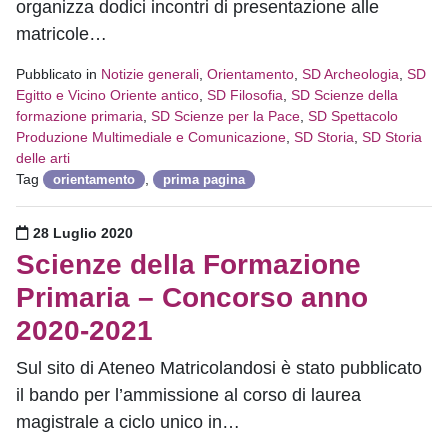
organizza dodici incontri di presentazione alle
matricole…
Pubblicato in
Notizie generali
,
Orientamento
,
SD Archeologia
,
SD
Egitto e Vicino Oriente antico
,
SD Filosofia
,
SD Scienze della
formazione primaria
,
SD Scienze per la Pace
,
SD Spettacolo
Produzione Multimediale e Comunicazione
,
SD Storia
,
SD Storia
delle arti
Tag
,
orientamento
prima pagina
Pubblicato il
28 Luglio 2020
Scienze della Formazione
Primaria – Concorso anno
2020-2021
Sul sito di Ateneo Matricolandosi è stato pubblicato
il bando per l’ammissione al corso di laurea
magistrale a ciclo unico in…