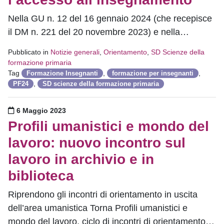
Nella GU n. 12 del 16 gennaio 2024 (che recepisce
il DM n. 221 del 20 novembre 2023) e nella…
Pubblicato in
Notizie generali
,
Orientamento
,
SD Scienze della
formazione primaria
Tag
,
,
Formazione Insegnanti
formazione per insegnanti
,
PF24
SD scienze della formazione primaria
Pubblicato il
6 Maggio 2023
Profili umanistici e mondo del
lavoro: nuovo incontro sul
lavoro in archivio e in
biblioteca
Riprendono gli incontri di orientamento in uscita
dell’area umanistica Torna Profili umanistici e
mondo del lavoro, ciclo di incontri di orientamento…