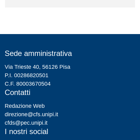
Sede amministrativa
Via Trieste 40, 56126 Pisa
P.I. 00286820501
C.F. 80003670504
Contatti
Redazione Web
direzione@cfs.unipi.it
cfds@pec.unipi.it
I nostri social