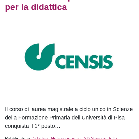
per la didattica
Il corso di laurea magistrale a ciclo unico in Scienze
della Formazione Primaria dell’Università di Pisa
conquista il 1° posto…
Pubblicato in
Didattica
,
Notizie generali
,
SD Scienze della