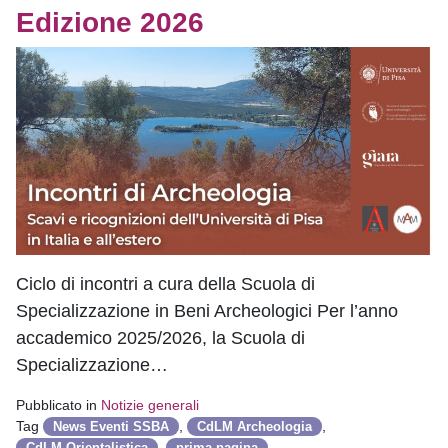
Edizione 2026
Ciclo di incontri a cura della Scuola di
Specializzazione in Beni Archeologici Per l’anno
accademico 2025/2026, la Scuola di
Specializzazione…
Pubblicato in
Notizie generali
Tag
,
,
News Eventi SSBA
CdLM Archeologia
,
,
CdLM Orientalistica
prima pagina