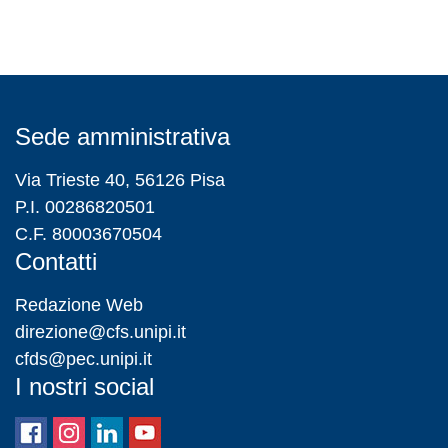
Sede amministrativa
Via Trieste 40, 56126 Pisa
P.I. 00286820501
C.F. 80003670504
Contatti
Redazione Web
direzione@cfs.unipi.it
cfds@pec.unipi.it
I nostri social