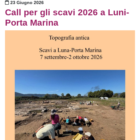
Pubblicato il
23 Giugno 2026
Call per gli scavi 2026 a Luni-
Porta Marina