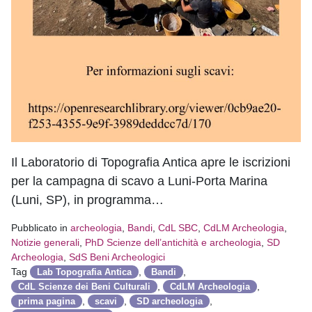
Il Laboratorio di Topografia Antica apre le iscrizioni
per la campagna di scavo a Luni-Porta Marina
(Luni, SP), in programma…
Pubblicato in
archeologia
,
Bandi
,
CdL SBC
,
CdLM Archeologia
,
Notizie generali
,
PhD Scienze dell’antichità e archeologia
,
SD
Archeologia
,
SdS Beni Archeologici
Tag
,
,
Lab Topografia Antica
Bandi
,
,
CdL Scienze dei Beni Culturali
CdLM Archeologia
,
,
,
prima pagina
scavi
SD archeologia