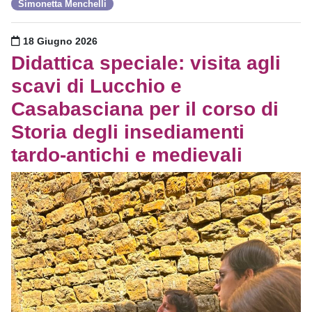
Simonetta Menchelli
Pubblicato il
18 Giugno 2026
Didattica speciale: visita agli
scavi di Lucchio e
Casabasciana per il corso di
Storia degli insediamenti
tardo-antichi e medievali