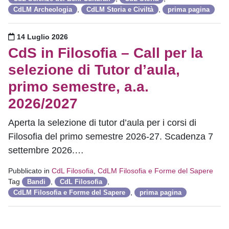
,
,
CdLM Archeologia
CdLM Storia e Civiltà
prima pagina
Pubblicato il
14 Luglio 2026
CdS in Filosofia – Call per la
selezione di Tutor d’aula,
primo semestre, a.a.
2026/2027
Aperta la selezione di tutor d’aula per i corsi di
Filosofia del primo semestre 2026-27. Scadenza 7
settembre 2026.…
Pubblicato in
CdL Filosofia
,
CdLM Filosofia e Forme del Sapere
Tag
,
,
Bandi
CdL Filosofia
,
CdLM Filosofia e Forme del Sapere
prima pagina