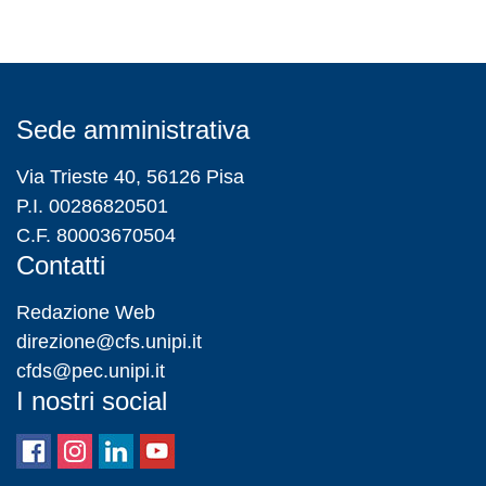
Sede amministrativa
Via Trieste 40, 56126 Pisa
P.I. 00286820501
C.F. 80003670504
Contatti
Redazione Web
direzione@cfs.unipi.it
cfds@pec.unipi.it
I nostri social