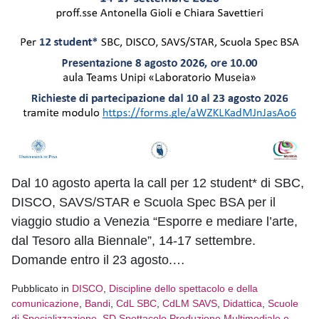
Dal 10 agosto aperta la call per 12 student* di SBC,
DISCO, SAVS/STAR e Scuola Spec BSA per il
viaggio studio a Venezia “Esporre e mediare l’arte,
dal Tesoro alla Biennale”, 14-17 settembre.
Domande entro il 23 agosto.…
Pubblicato in
DISCO
,
Discipline dello spettacolo e della
comunicazione
,
Bandi
,
CdL SBC
,
CdLM SAVS
,
Didattica
,
Scuole
di Specializzazione
,
SD Spettacolo Produzione Multimediale e