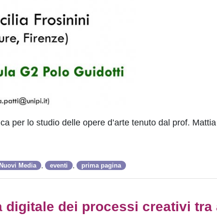
 per lo studio delle opere d’arte tenuto dal prof. Mattia P
,
,
 Nuovi Media
eventi
prima pagina
igitale dei processi creativi tra 