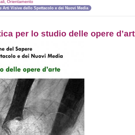
ali
,
Orientamento
 Arti Visive dello Spettacolo e dei Nuovi Media
ca per lo studio delle opere d’ar