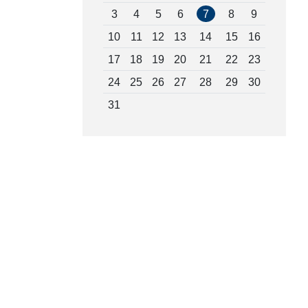
3
4
5
6
7
8
9
10
11
12
13
14
15
16
17
18
19
20
21
22
23
24
25
26
27
28
29
30
31