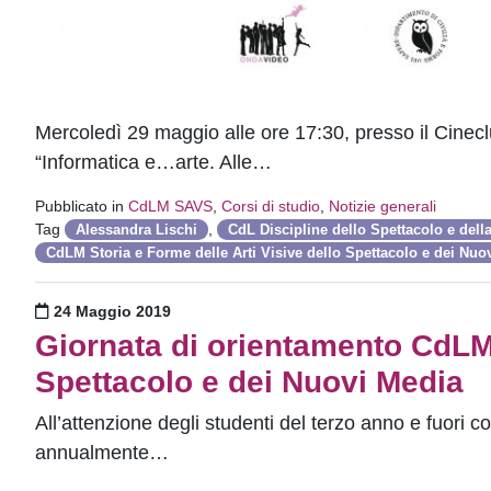
Mercoledì 29 maggio alle ore 17:30, presso il Cinecl
“Informatica e…arte. Alle…
Pubblicato in
CdLM SAVS
,
Corsi di studio
,
Notizie generali
Tag
,
Alessandra Lischi
CdL Discipline dello Spettacolo e del
CdLM Storia e Forme delle Arti Visive dello Spettacolo e dei Nuo
Pubblicato il
24 Maggio 2019
Giornata di orientamento CdLM 
Spettacolo e dei Nuovi Media
All’attenzione degli studenti del terzo anno e fuori co
annualmente…