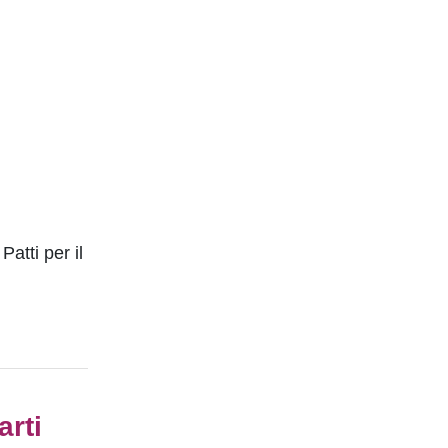
atti per il
arti