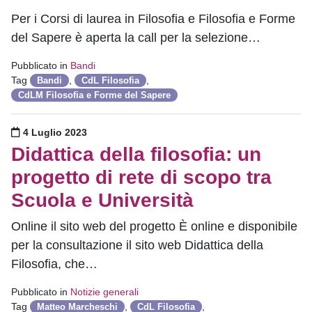
Per i Corsi di laurea in Filosofia e Filosofia e Forme
del Sapere è aperta la call per la selezione…
Pubblicato in
Bandi
Tag
,
,
Bandi
CdL Filosofia
CdLM Filosofia e Forme del Sapere
Pubblicato il
4 Luglio 2023
Didattica della filosofia: un
progetto di rete di scopo tra
Scuola e Università
Online il sito web del progetto È online e disponibile
per la consultazione il sito web Didattica della
Filosofia, che…
Pubblicato in
Notizie generali
Tag
,
,
Matteo Marcheschi
CdL Filosofia