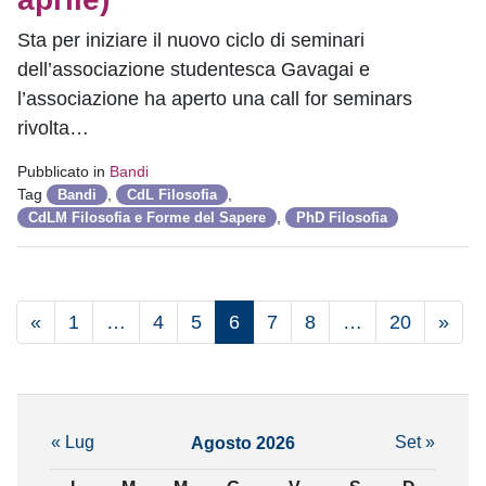
Sta per iniziare il nuovo ciclo di seminari
dell’associazione studentesca Gavagai e
l’associazione ha aperto una call for seminars
rivolta…
Pubblicato in
Bandi
Tag
,
,
Bandi
CdL Filosofia
,
CdLM Filosofia e Forme del Sapere
PhD Filosofia
«
1
…
4
5
6
7
8
…
20
»
« Lug
Set »
Agosto 2026