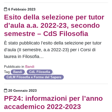
Pubblicato il
6 Febbraio 2023
Esito della selezione per tutor
d’aula a.a. 2022-23, secondo
semestre – CdS Filosofia
È stato pubblicato l’esito della selezione per tutor
d’aula (II semestre, a.a 2022-23) per i Corsi di
laurea in Filosofia…
Pubblicato in
Bandi
Tag
,
,
Bandi
CdL Filosofia
CdLM Filosofia e Forme del Sapere
Pubblicato il
20 Gennaio 2023
PF24: informazioni per l’anno
accademico 2022-2023