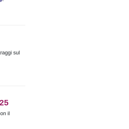
raggi sul
025
on il