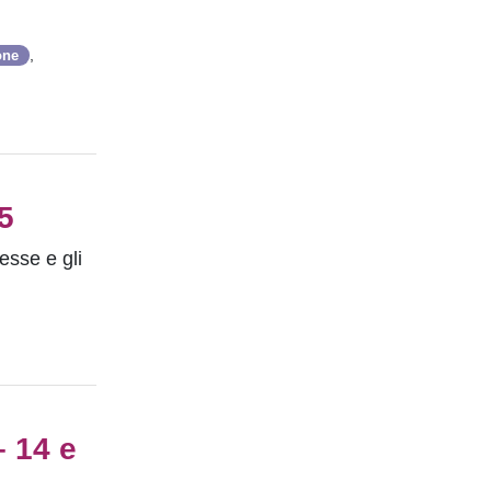
,
one
5
esse e gli
– 14 e