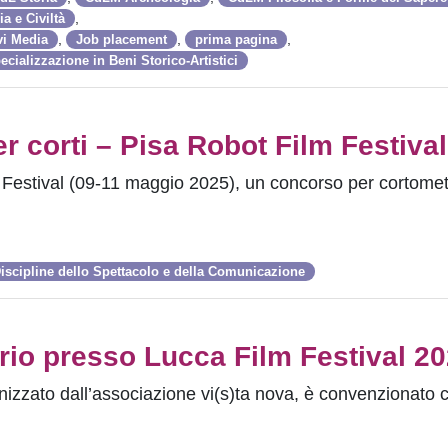
,
a e Civiltà
,
,
,
vi Media
Job placement
prima pagina
ecializzazione in Beni Storico-Artistici
 corti – Pisa Robot Film Festival
m Festival (09-11 maggio 2025), un concorso per cortomet
iscipline dello Spettacolo e della Comunicazione
ario presso Lucca Film Festival 2
anizzato dall’associazione vi(s)ta nova, è convenzionato c