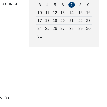
 e curata
3
4
5
6
7
8
9
10
11
12
13
14
15
16
17
18
19
20
21
22
23
24
25
26
27
28
29
30
31
vità di