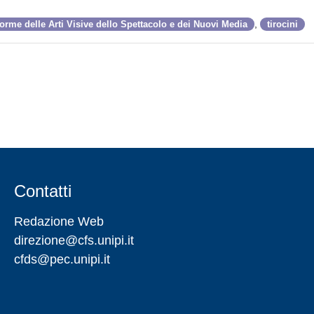
,
rme delle Arti Visive dello Spettacolo e dei Nuovi Media
tirocini
Contatti
Redazione Web
direzione@cfs.unipi.it
cfds@pec.unipi.it