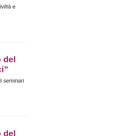
viltà e
 del
ci”
di seminari
 del