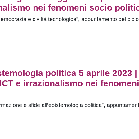
onalismo nei fenomeni socio politi
democrazia e civiltà tecnologica”, appuntamento del ciclo
temologia politica 5 aprile 2023 |
“ICT e irrazionalismo nei fenomen
ormazione e sfide all’epistemologia politica”, appuntament