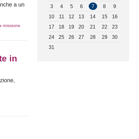
 anche a un
3
4
5
6
7
8
9
10
11
12
13
14
15
16
a missione
17
18
19
20
21
22
23
24
25
26
27
28
29
30
31
te in
zione,