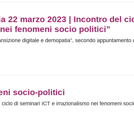
a 22 marzo 2023 | Incontro del cic
nei fenomeni socio politici”
ansizione digitale e demopatia”, secondo appuntamento de
ni socio-politici
ciclo di seminari ICT e irrazionalismo nei fenomeni socio-