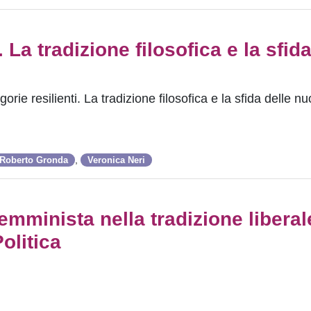
La tradizione filosofica e la sfida
rie resilienti. La tradizione filosofica e la sfida delle n
,
Roberto Gronda
Veronica Neri
mminista nella tradizione liberale
olitica