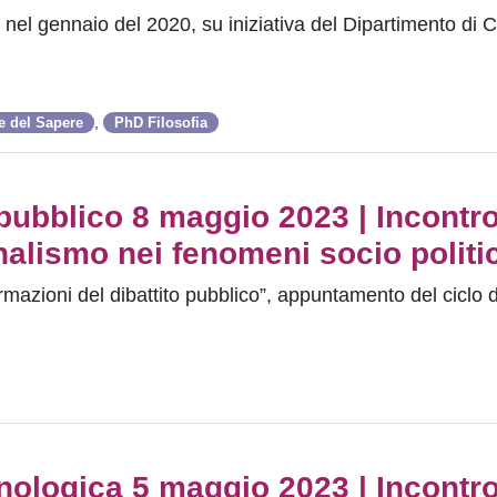
e nel gennaio del 2020, su iniziativa del Dipartimento di Ci
,
e del Sapere
PhD Filosofia
 pubblico 8 maggio 2023 | Incontro
onalismo nei fenomeni socio politi
rmazioni del dibattito pubblico”, appuntamento del ciclo 
cnologica 5 maggio 2023 | Incontro