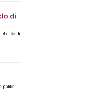
lo di
l ciclo di
politici,