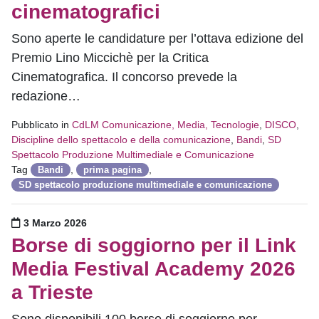
cinematografici
Sono aperte le candidature per l’ottava edizione del
Premio Lino Miccichè per la Critica
Cinematografica. Il concorso prevede la
redazione…
Pubblicato in
CdLM Comunicazione, Media, Tecnologie
,
DISCO
,
Discipline dello spettacolo e della comunicazione
,
Bandi
,
SD
Spettacolo Produzione Multimediale e Comunicazione
Tag
,
,
Bandi
prima pagina
SD spettacolo produzione multimediale e comunicazione
Pubblicato il
3 Marzo 2026
Borse di soggiorno per il Link
Media Festival Academy 2026
a Trieste