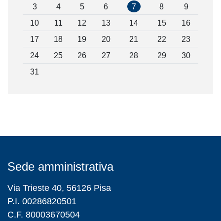
3
4
5
6
7
8
9
10
11
12
13
14
15
16
17
18
19
20
21
22
23
24
25
26
27
28
29
30
31
Sede amministrativa
Via Trieste 40, 56126 Pisa
P.I. 00286820501
C.F. 80003670504