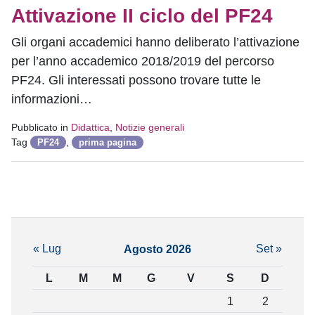
Attivazione II ciclo del PF24
Gli organi accademici hanno deliberato l’attivazione
per l’anno accademico 2018/2019 del percorso
PF24. Gli interessati possono trovare tutte le
informazioni…
Pubblicato in
Didattica
,
Notizie generali
Tag
,
PF24
prima pagina
« Lug
Set »
Agosto 2026
L
M
M
G
V
S
D
1
2