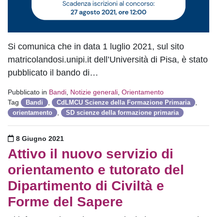
Si comunica che in data 1 luglio 2021, sul sito
matricolandosi.unipi.it dell’Università di Pisa, è stato
pubblicato il bando di…
Pubblicato in
Bandi
,
Notizie generali
,
Orientamento
Tag
,
,
Bandi
CdLMCU Scienze della Formazione Primaria
,
orientamento
SD scienze della formazione primaria
Pubblicato il
8 Giugno 2021
Attivo il nuovo servizio di
orientamento e tutorato del
Dipartimento di Civiltà e
Forme del Sapere