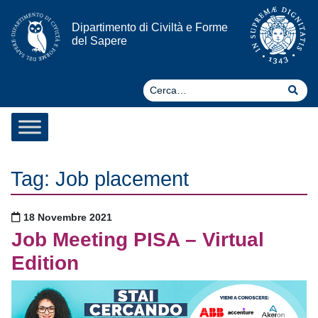
Vai al contenuto
Dipartimento di Civiltà e Forme
del Sapere
Ce
Cer
Tag:
Job placement
Pubblicato il
18 Novembre 2021
Job Meeting PISA – Virtual
Edition