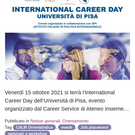
Venerdì 15 ottobre 2021 si terrà l’International
Career Day dell’Università di Pisa, evento
organizzato dal Career Service di Ateneo insieme…
Pubblicato in
Notizie generali
,
Orientamento
Tag
,
,
,
CdLM Orientalistica
eventi
Job placement
seminari e workshop