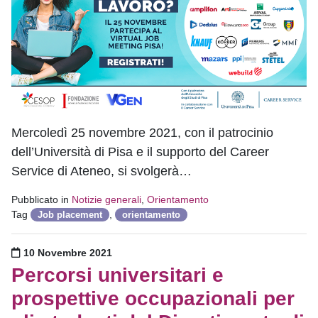
Mercoledì 25 novembre 2021, con il patrocinio
dell’Università di Pisa e il supporto del Career
Service di Ateneo, si svolgerà…
Pubblicato in
Notizie generali
,
Orientamento
Tag
,
Job placement
orientamento
Pubblicato il
10 Novembre 2021
Percorsi universitari e
prospettive occupazionali per