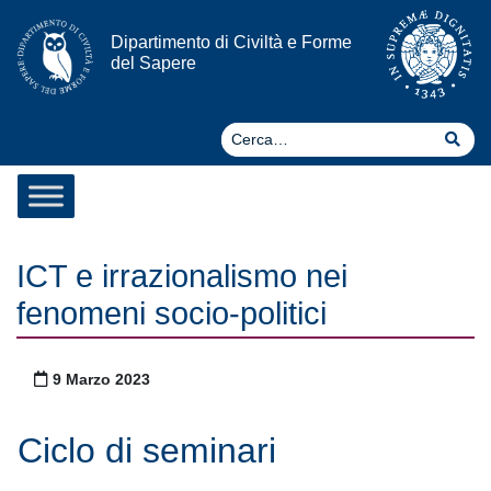
Vai al contenuto
Dipartimento di Civiltà e Forme
del Sapere
Ce
Cer
ICT e irrazionalismo nei
fenomeni socio-politici
Pubblicato il
9 Marzo 2023
Ciclo di seminari