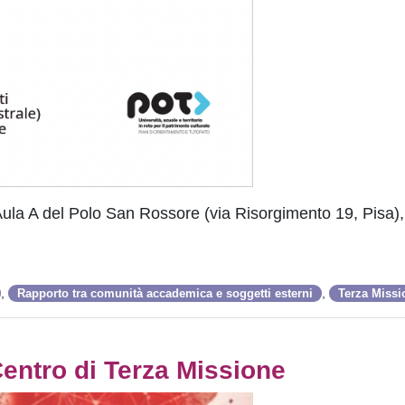
ula A del Polo San Rossore (via Risorgimento 19, Pisa),
,
,
Rapporto tra comunità accademica e soggetti esterni
Terza Missi
Centro di Terza Missione