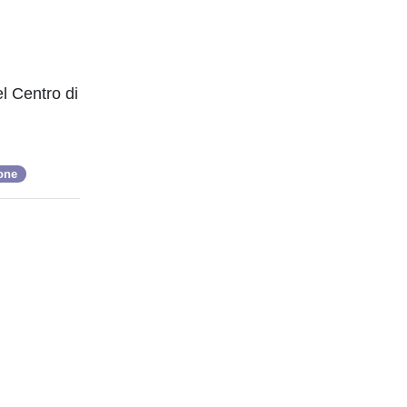
el Centro di
one