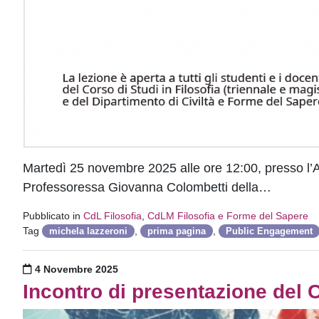
Martedì 25 novembre 2025 alle ore 12:00, presso l’A
Professoressa Giovanna Colombetti della…
Pubblicato in
CdL Filosofia
,
CdLM Filosofia e Forme del Sapere
Tag
,
,
michela lazzeroni
prima pagina
Public Engagement
Pubblicato il
4 Novembre 2025
Incontro di presentazione del 