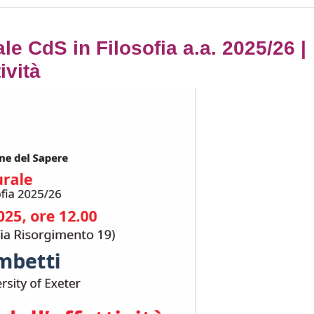
e CdS in Filosofia a.a. 2025/26 |
ività