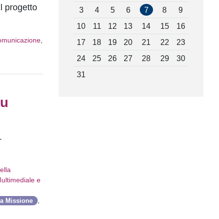
l progetto
3
4
5
6
7
8
9
10
11
12
13
14
15
16
 comunicazione
,
17
18
19
20
21
22
23
24
25
26
27
28
29
30
31
su
.
ella
ultimediale e
,
za Missione