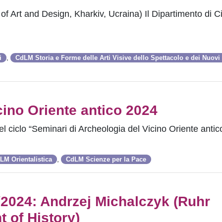
f Art and Design, Kharkiv, Ucraina) Il Dipartimento di Ci
,
i
CdLM Storia e Forme delle Arti Visive dello Spettacolo e dei Nuovi
cino Oriente antico 2024
 del ciclo “Seminari di Archeologia del Vicino Oriente ant
,
LM Orientalistica
CdLM Scienze per la Pace
/2024: Andrzej Michalczyk (Ruhr
 of History)