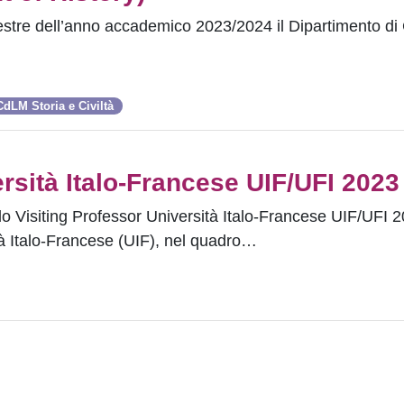
stre dell’anno accademico 2023/2024 il Dipartimento di C
CdLM Storia e Civiltà
rsità Italo-Francese UIF/UFI 2023
o Visiting Professor Università Italo-Francese UIF/UFI 
ità Italo-Francese (UIF), nel quadro…