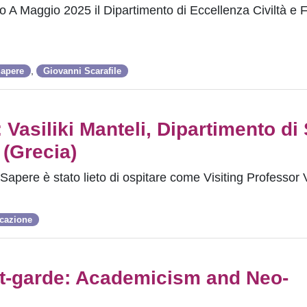
o A Maggio 2025 il Dipartimento di Eccellenza Civiltà e 
,
Sapere
Giovanni Scarafile
 Vasiliki Manteli, Dipartimento di 
 (Grecia)
l Sapere è stato lieto di ospitare come Visiting Professor 
icazione
nt-garde: Academicism and Neo-