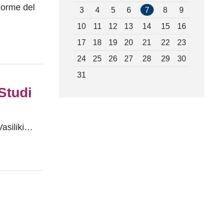
Forme del
3
4
5
6
7
8
9
10
11
12
13
14
15
16
17
18
19
20
21
22
23
24
25
26
27
28
29
30
31
Studi
Vasiliki…