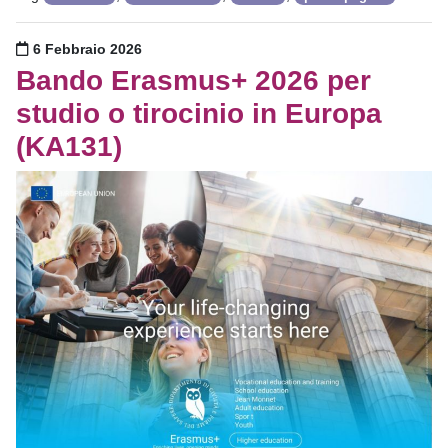
Pubblicato il
6 Febbraio 2026
Bando Erasmus+ 2026 per
studio o tirocinio in Europa
(KA131)