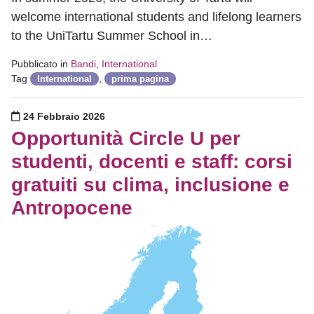
welcome international students and lifelong learners
to the UniTartu Summer School in…
Pubblicato in
Bandi
,
International
Tag
,
International
prima pagina
Pubblicato il
24 Febbraio 2026
Opportunità Circle U per
studenti, docenti e staff: corsi
gratuiti su clima, inclusione e
Antropocene