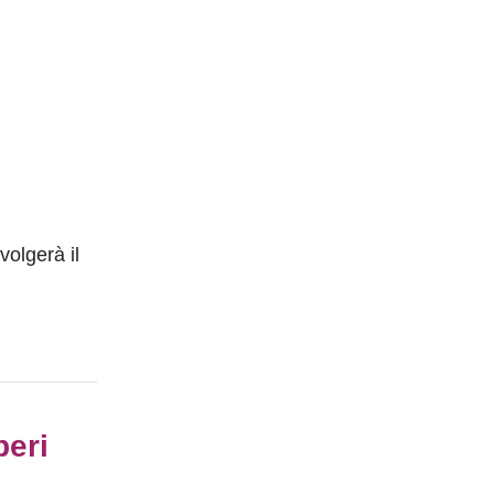
volgerà il
peri