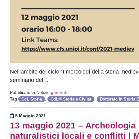
Nell’ambito del ciclo “I mercoledì della storia medi
seminario del…
Pubblicato in
Notizie generali
Tag
,
,
CdL Storia
CdLM Storia e Civiltà
Dottorato in Storia 
Pubblicato il
5 Maggio 2021
13 maggio 2021 – Archeologia de
naturalistici locali e conflitti