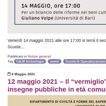
Venerdì 14 maggio 2021 alle ore 17:00 si terrà il se
Scuola…
Pubblicato in
Notizie generali
Tag
,
,
CdLM Archeologia
eventi
Scuola di Specializzazione
Pubblicato il
6 Maggio 2021
12 maggio 2021 – Il “vermiglio” 
insegne pubbliche in età comun