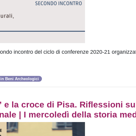
condo incontro del ciclo di conferenze 2020-21 organizza
 in Beni Archeologici
e la croce di Pisa. Riflessioni su
ale | I mercoledì della storia me