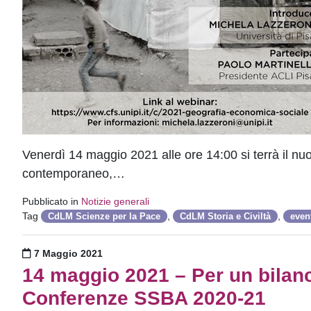
Venerdì 14 maggio 2021 alle ore 14:00 si terrà il 
contemporaneo,…
Pubblicato in
Notizie generali
Tag
,
,
CdLM Scienze per la Pace
CdLM Storia e Civiltà
even
Pubblicato il
7 Maggio 2021
14 maggio 2021 – Per un bilanci
Conferenze SSBA 2020-21