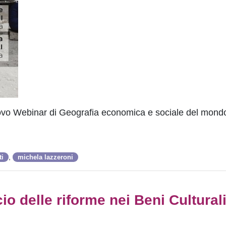
nuovo Webinar di Geografia economica e sociale del mond
,
ti
michela lazzeroni
o delle riforme nei Beni Culturali