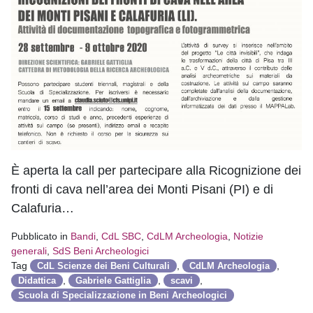
È aperta la call per partecipare alla Ricognizione dei
fronti di cava nell’area dei Monti Pisani (PI) e di
Calafuria…
Pubblicato in
Bandi
,
CdL SBC
,
CdLM Archeologia
,
Notizie
generali
,
SdS Beni Archeologici
Tag
,
,
CdL Scienze dei Beni Culturali
CdLM Archeologia
,
,
,
Didattica
Gabriele Gattiglia
scavi
Scuola di Specializzazione in Beni Archeologici