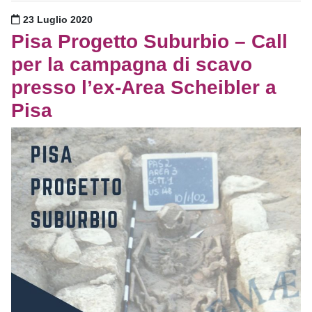
Pubblicato il
23 Luglio 2020
Pisa Progetto Suburbio – Call
per la campagna di scavo
presso l’ex-Area Scheibler a
Pisa