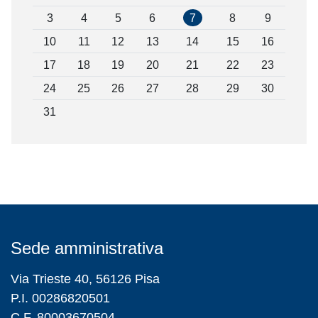
3
4
5
6
7
8
9
10
11
12
13
14
15
16
17
18
19
20
21
22
23
24
25
26
27
28
29
30
31
Sede amministrativa
Via Trieste 40, 56126 Pisa
P.I. 00286820501
C.F. 80003670504