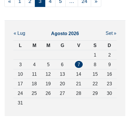
«
1
2
3
4
5
…
24
»
« Lug
Set »
Agosto 2026
L
M
M
G
V
S
D
1
2
3
4
5
6
7
8
9
10
11
12
13
14
15
16
17
18
19
20
21
22
23
24
25
26
27
28
29
30
31