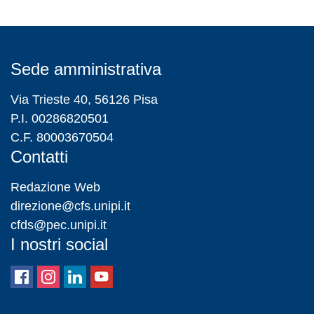
Sede amministrativa
Via Trieste 40, 56126 Pisa
P.I. 00286820501
C.F. 80003670504
Contatti
Redazione Web
direzione@cfs.unipi.it
cfds@pec.unipi.it
I nostri social