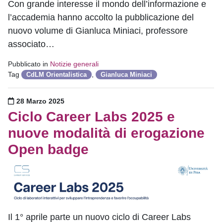
Con grande interesse il mondo dell’informazione e
l’accademia hanno accolto la pubblicazione del
nuovo volume di Gianluca Miniaci, professore
associato…
Pubblicato in
Notizie generali
Tag
,
CdLM Orientalistica
Gianluca Miniaci
Pubblicato il
28 Marzo 2025
Ciclo Career Labs 2025 e
nuove modalità di erogazione
Open badge
Il 1° aprile parte un nuovo ciclo di Career Labs