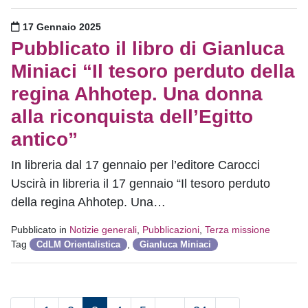
Pubblicato il
17 Gennaio 2025
Pubblicato il libro di Gianluca
Miniaci “Il tesoro perduto della
regina Ahhotep. Una donna
alla riconquista dell’Egitto
antico”
In libreria dal 17 gennaio per l’editore Carocci
Uscirà in libreria il 17 gennaio “Il tesoro perduto
della regina Ahhotep. Una…
Pubblicato in
Notizie generali
,
Pubblicazioni
,
Terza missione
Tag
,
CdLM Orientalistica
Gianluca Miniaci