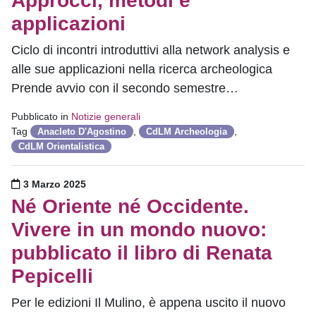
Approcci, metodi e
applicazioni
Ciclo di incontri introduttivi alla network analysis e
alle sue applicazioni nella ricerca archeologica
Prende avvio con il secondo semestre…
Pubblicato in
Notizie generali
Tag
,
,
Anacleto D'Agostino
CdLM Archeologia
CdLM Orientalistica
Pubblicato il
3 Marzo 2025
Né Oriente né Occidente.
Vivere in un mondo nuovo:
pubblicato il libro di Renata
Pepicelli
Per le edizioni Il Mulino, è appena uscito il nuovo