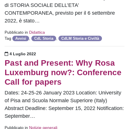
di STORIA SOCIALE DELL’ETA’
CONTEMPORANEA, previsto per il 6 settembre
2022, è stato…
Pubblicato in
Didattica
Tag
,
,
Avvisi
CdL Storia
CdLM Storia e Civiltà
Pubblicato il
4 Luglio 2022
Past and Present: Why Rosa
Luxemburg now?: Conference
Call for papers
Dates: 24-25-26 January 2023 Location: University
of Pisa and Scuola Normale Superiore (Italy)
Abstract Deadline: September 15, 2022 Notification:
September…
Pubblicato in
Notizie generali