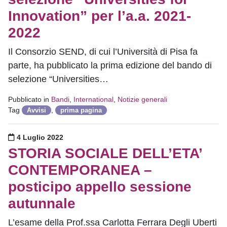
Innovation” per l’a.a. 2021-
2022
Il Consorzio SEND, di cui l’Università di Pisa fa
parte, ha pubblicato la prima edizione del bando di
selezione “Universities…
Pubblicato in
Bandi
,
International
,
Notizie generali
Tag
,
Avvisi
prima pagina
Pubblicato il
4 Luglio 2022
STORIA SOCIALE DELL’ETA’
CONTEMPORANEA –
posticipo appello sessione
autunnale
L’esame della Prof.ssa Carlotta Ferrara Degli Uberti