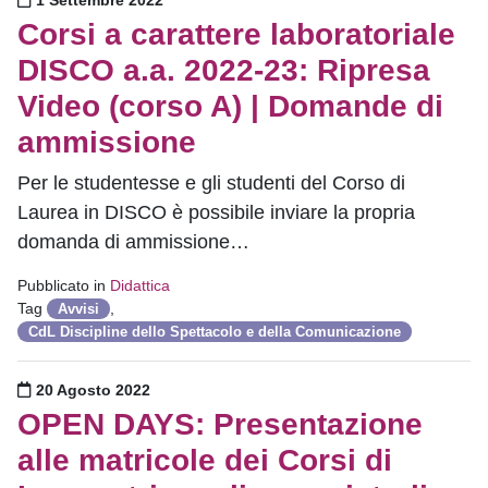
Corsi a carattere laboratoriale
DISCO a.a. 2022-23: Ripresa
Video (corso A) | Domande di
ammissione
Per le studentesse e gli studenti del Corso di
Laurea in DISCO è possibile inviare la propria
domanda di ammissione…
Pubblicato in
Didattica
Tag
,
Avvisi
CdL Discipline dello Spettacolo e della Comunicazione
Pubblicato il
20 Agosto 2022
OPEN DAYS: Presentazione
alle matricole dei Corsi di