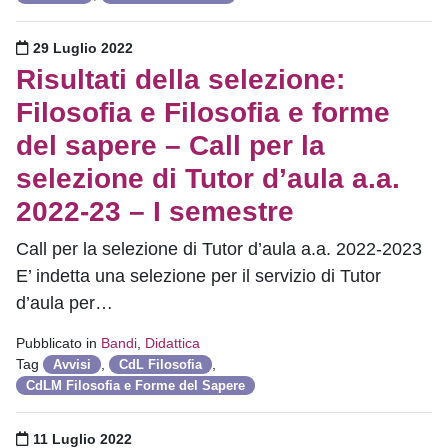
Pubblicato il
29 Luglio 2022
Risultati della selezione:
Filosofia e Filosofia e forme
del sapere – Call per la
selezione di Tutor d’aula a.a.
2022-23 – I semestre
Call per la selezione di Tutor d’aula a.a. 2022-2023
E’ indetta una selezione per il servizio di Tutor
d’aula per…
Pubblicato in
Bandi
,
Didattica
Tag
,
,
Avvisi
CdL Filosofia
CdLM Filosofia e Forme del Sapere
Pubblicato il
11 Luglio 2022