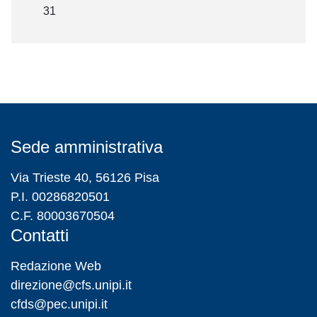
31
Sede amministrativa
Via Trieste 40, 56126 Pisa
P.I. 00286820501
C.F. 80003670504
Contatti
Redazione Web
direzione@cfs.unipi.it
cfds@pec.unipi.it