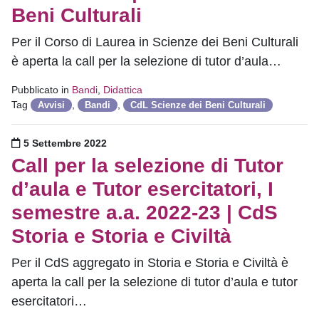
Beni Culturali
Per il Corso di Laurea in Scienze dei Beni Culturali
è aperta la call per la selezione di tutor d’aula…
Pubblicato in
Bandi
,
Didattica
Tag
,
,
Avvisi
Bandi
CdL Scienze dei Beni Culturali
Pubblicato il
5 Settembre 2022
Call per la selezione di Tutor
d’aula e Tutor esercitatori, I
semestre a.a. 2022-23 | CdS
Storia e Storia e Civiltà
Per il CdS aggregato in Storia e Storia e Civiltà è
aperta la call per la selezione di tutor d’aula e tutor
esercitatori…