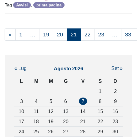
Tag
,
Avvisi
prima pagina
«
1
…
19
20
21
22
23
…
33
« Lug
Set »
Agosto 2026
L
M
M
G
V
S
D
1
2
3
4
5
6
7
8
9
10
11
12
13
14
15
16
17
18
19
20
21
22
23
24
25
26
27
28
29
30