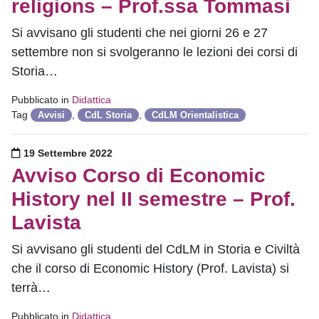
religions – Prof.ssa Tommasi
Si avvisano gli studenti che nei giorni 26 e 27
settembre non si svolgeranno le lezioni dei corsi di
Storia…
Pubblicato in
Didattica
Tag
,
,
Avvisi
CdL Storia
CdLM Orientalistica
Pubblicato il
19 Settembre 2022
Avviso Corso di Economic
History nel II semestre – Prof.
Lavista
Si avvisano gli studenti del CdLM in Storia e Civiltà
che il corso di Economic History (Prof. Lavista) si
terrà…
Pubblicato in
Didattica