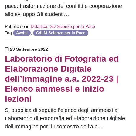
pace: trasformazione dei conflitti e cooperazione
allo sviluppo Gli studenti…
Pubblicato in
Didattica
,
SD Scienze per la Pace
Tag
,
Avvisi
CdLM Scienze per la Pace
Pubblicato il
29 Settembre 2022
Laboratorio di Fotografia ed
Elaborazione Digitale
dell’Immagine a.a. 2022-23 |
Elenco ammessi e inizio
lezioni
Si pubblica di seguito l’elenco degli ammessi al
Laboratorio di Fotografia ed Elaborazione Digitale
dell’Immagine per il I semestre dell’a.a.…