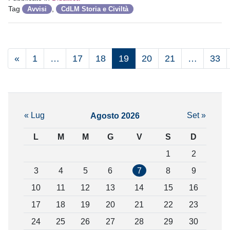
Tag
,
Avvisi
CdLM Storia e Civiltà
«
1
…
17
18
19
20
21
…
33
« Lug
Set »
Agosto 2026
L
M
M
G
V
S
D
1
2
3
4
5
6
7
8
9
10
11
12
13
14
15
16
17
18
19
20
21
22
23
24
25
26
27
28
29
30