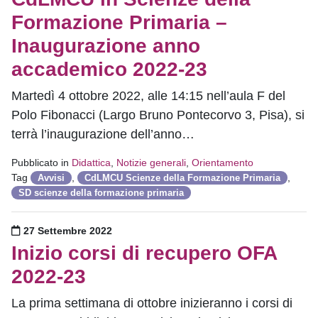
Formazione Primaria –
Inaugurazione anno
accademico 2022-23
Martedì 4 ottobre 2022, alle 14:15 nell’aula F del
Polo Fibonacci (Largo Bruno Pontecorvo 3, Pisa), si
terrà l’inaugurazione dell’anno…
Pubblicato in
Didattica
,
Notizie generali
,
Orientamento
Tag
,
,
Avvisi
CdLMCU Scienze della Formazione Primaria
SD scienze della formazione primaria
Pubblicato il
27 Settembre 2022
Inizio corsi di recupero OFA
2022-23
La prima settimana di ottobre inizieranno i corsi di