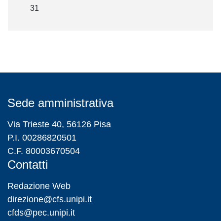
31
Sede amministrativa
Via Trieste 40, 56126 Pisa
P.I. 00286820501
C.F. 80003670504
Contatti
Redazione Web
direzione@cfs.unipi.it
cfds@pec.unipi.it