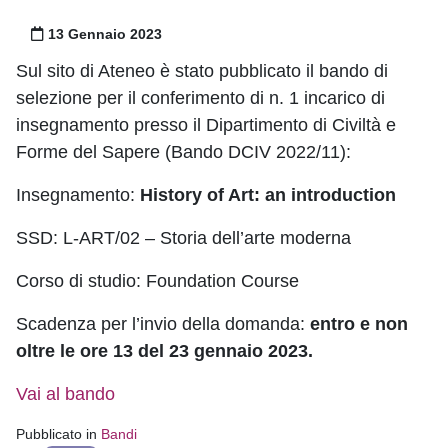
Pubblicato il
13 Gennaio 2023
Sul sito di Ateneo è stato pubblicato il bando di
selezione per il conferimento di n. 1 incarico di
insegnamento presso il Dipartimento di Civiltà e
Forme del Sapere (Bando DCIV 2022/11):
Insegnamento:
History of Art: an introduction
SSD: L-ART/02 – Storia dell’arte moderna
Corso di studio: Foundation Course
Scadenza per l’invio della domanda:
entro e non
oltre le ore 13 del 23 gennaio 2023.
Vai al bando
Pubblicato in
Bandi