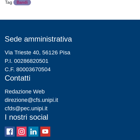
Tag
Bandi
Sede amministrativa
Via Trieste 40, 56126 Pisa
P.I. 00286820501
C.F. 80003670504
Contatti
Redazione Web
direzione@cfs.unipi.it
cfds@pec.unipi.it
I nostri social