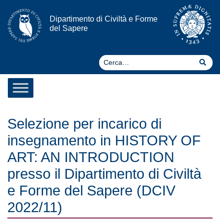
Vai al contenuto
Dipartimento di Civiltà e Forme
del Sapere
Ce
Cer
Selezione per incarico di
insegnamento in HISTORY OF
ART: AN INTRODUCTION
presso il Dipartimento di Civiltà
e Forme del Sapere (DCIV
2022/11)