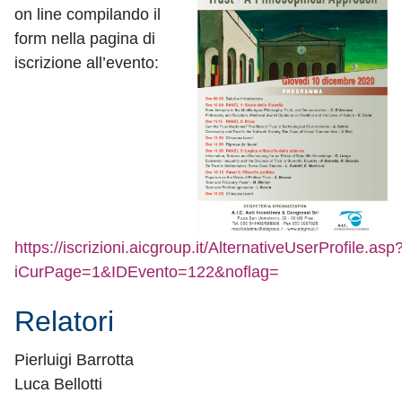
on line compilando il
form nella pagina di
iscrizione all’evento:
https://iscrizioni.aicgroup.it/AlternativeUserProfile.asp
iCurPage=1&IDEvento=122&noflag=
Relatori
Pierluigi Barrotta
Luca Bellotti