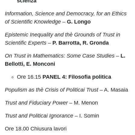
scienza
Information, Science and Democracy, for an Ethics
of Scientific Knowledge
–
G. Longo
Epistemic Inequality and thè Grounds of Trust in
Scientific Experts
–
P. Barrotta, R. Gronda
On Trust in Mathematics: Some Case Studies
–
L.
Bellotti, E. Monconi
Ore 16.15
PANEL 4: Filosofia politica
Populism as thè Crisis of Politicai Trust
– A. Masaia
Trust and Fiduciary Power
– M. Menon
Trust and Politicai Ignorance
– I. Somin
Ore 18.00 Chiusura lavori