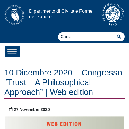
Vai al contenuto
Dipartimento di Civiltà e Forme
del Sapere
Ce
Cer
10 Dicembre 2020 – Congresso
“Trust – A Philosophical
Approach” | Web edition
Pubblicato il
27 Novembre 2020