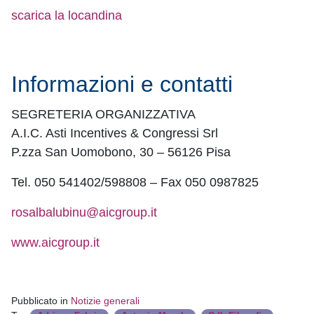
scarica la locandina
Informazioni e contatti
SEGRETERIA ORGANIZZATIVA
A.I.C. Asti Incentives & Congressi Srl
P.zza San Uomobono, 30 – 56126 Pisa
Tel. 050 541402/598808 – Fax 050 0987825
rosalbalubinu@aicgroup.it
www.aicgroup.it
Pubblicato in
Notizie generali