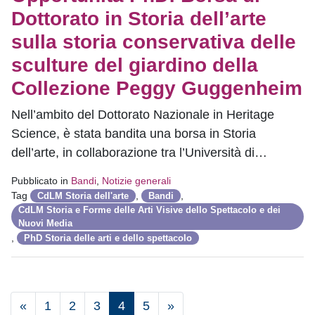
Dottorato in Storia dell’arte
sulla storia conservativa delle
sculture del giardino della
Collezione Peggy Guggenheim
Nell’ambito del Dottorato Nazionale in Heritage
Science, è stata bandita una borsa in Storia
dell’arte, in collaborazione tra l’Università di…
Pubblicato in
Bandi
,
Notizie generali
Tag
,
,
CdLM Storia dell'arte
Bandi
CdLM Storia e Forme delle Arti Visive dello Spettacolo e dei
Nuovi Media
,
PhD Storia delle arti e dello spettacolo
«
1
2
3
4
5
»