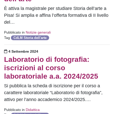
È attiva la magistrale per studiare Storia dell’arte a
Pisa! Si amplia e affina l’offerta formativa di II livello
del…
Pubblicato in
Notizie generali
Tag
CdLM Storia dell'arte
Pubblicato il
4 Settembre 2024
Laboratorio di fotografia:
iscrizioni al corso
laboratoriale a.a. 2024/2025
Si pubblica la scheda di iscrizione per il corso a
carattere laboratoriale “Laboratorio di fotografia”,
attivo per l’anno accademico 2024/2025.…
Pubblicato in
Didattica