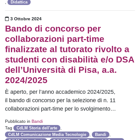
,
Didattica
Pubblicato il
3 Ottobre 2024
Bando di concorso per
collaborazioni part-time
finalizzate al tutorato rivolto a
studenti con disabilità e/o DSA
dell’Università di Pisa, a.a.
2024/2025
È aperto, per l’anno accademico 2024/2025,
il bando di concorso per la selezione di n. 11
collaborazioni part-time per lo svolgimento…
Pubblicato in
Bandi
Tag
,
CdLM Storia dell'arte
,
,
CdLM Comunicazione Media Tecnologie
Bandi