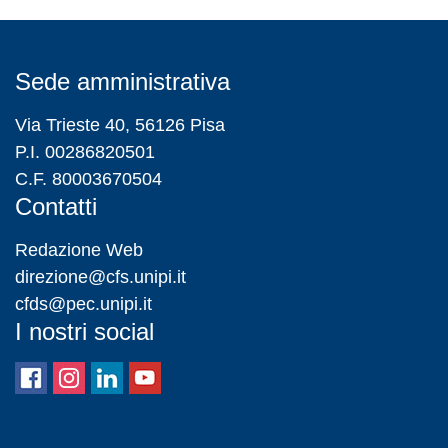
Sede amministrativa
Via Trieste 40, 56126 Pisa
P.I. 00286820501
C.F. 80003670504
Contatti
Redazione Web
direzione@cfs.unipi.it
cfds@pec.unipi.it
I nostri social