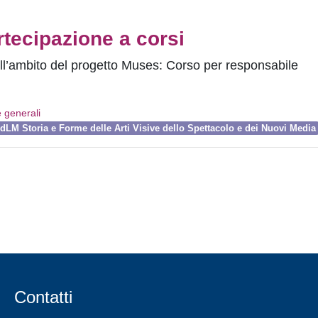
tecipazione a corsi
nell’ambito del progetto Muses: Corso per responsabile
e generali
dLM Storia e Forme delle Arti Visive dello Spettacolo e dei Nuovi Media
Contatti