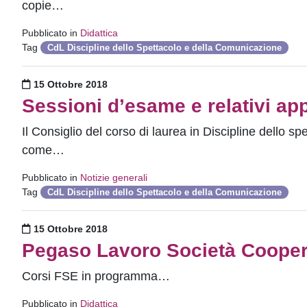
copie…
Pubblicato in
Didattica
Tag
CdL Discipline dello Spettacolo e della Comunicazione
Pubblicato il
15 Ottobre 2018
Sessioni d’esame e relativi app
Il Consiglio del corso di laurea in Discipline dello sp
come…
Pubblicato in
Notizie generali
Tag
CdL Discipline dello Spettacolo e della Comunicazione
Pubblicato il
15 Ottobre 2018
Pegaso Lavoro Società Cooper
Corsi FSE in programma…
Pubblicato in
Didattica