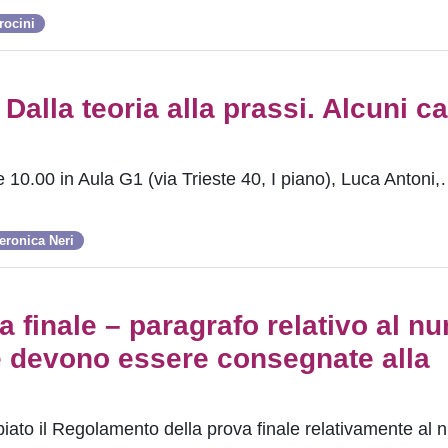
irocini
 Dalla teoria alla prassi. Alcuni c
10.00 in Aula G1 (via Trieste 40, I piano), Luca Antoni
eronica Neri
finale – paragrafo relativo al n
he devono essere consegnate alla
ato il Regolamento della prova finale relativamente al 