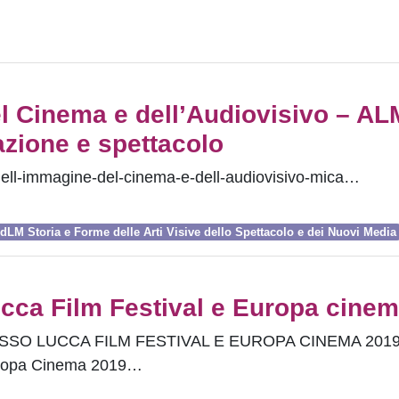
l Cinema e dell’Audiovisivo – A
azione e spettacolo
dell-immagine-del-cinema-e-dell-audiovisivo-mica…
dLM Storia e Forme delle Arti Visive dello Spettacolo e dei Nuovi Media
ucca Film Festival e Europa cine
SSO LUCCA FILM FESTIVAL E EUROPA CINEMA 201
 Europa Cinema 2019…