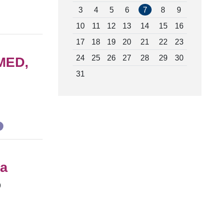
3
4
5
6
7
8
9
10
11
12
13
14
15
16
17
18
19
20
21
22
23
24
25
26
27
28
29
30
LMED,
31
ma
9