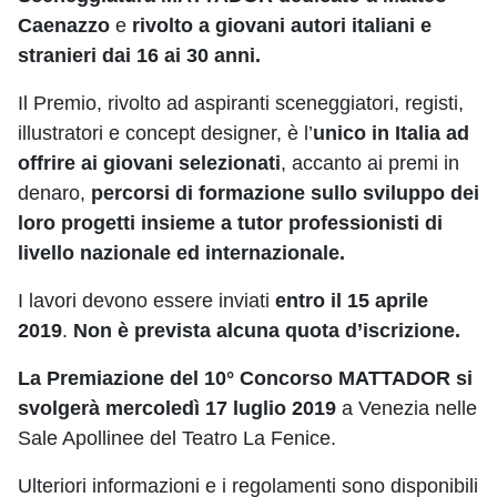
Caenazzo
e
rivolto a
giovani autori italiani e
stranieri dai 16 ai 30 anni.
Il Premio, rivolto ad aspiranti sceneggiatori, registi,
illustratori e concept designer, è l’
unico in Italia
ad
offrire ai giovani
selezionati
, accanto ai premi in
denaro,
percorsi di formazione sullo sviluppo dei
loro progetti insieme a
tutor professionisti
di
livello nazionale ed internazionale.
I lavori devono essere inviati
entro il 15 aprile
2019
.
Non è prevista alcuna quota d’iscrizione.
La Premiazione del 10° Concorso MATTADOR si
svolgerà mercoledì 17 luglio 2019
a Venezia nelle
Sale Apollinee del Teatro La Fenice.
Ulteriori informazioni e i regolamenti sono disponibili