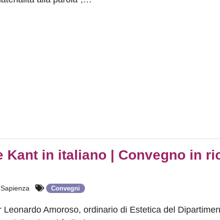
e Kant in italiano | Convegno in r
Sapienza
Convegni
or Leonardo Amoroso, ordinario di Estetica del Dipartimen