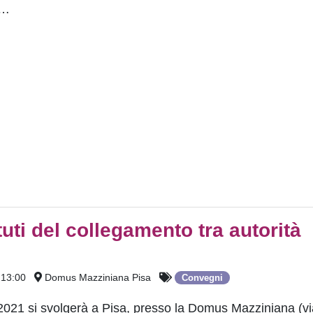
i…
ituti del collegamento tra autorità
 13:00
Domus Mazziniana Pisa
Convegni
2021 si svolgerà a Pisa, presso la Domus Mazziniana (vi