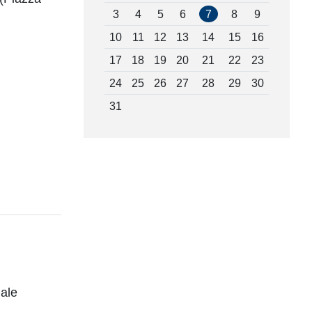
3
4
5
6
7
8
9
10
11
12
13
14
15
16
17
18
19
20
21
22
23
24
25
26
27
28
29
30
31
nale