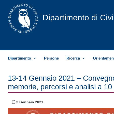
Vai al contenuto
Dipartimento di Civ
Dipartimento
Persone
Ricerca
Orientament
13-14 Gennaio 2021 – Convegno 
memorie, percorsi e analisi a 10 
Pubblicato il
5 Gennaio 2021