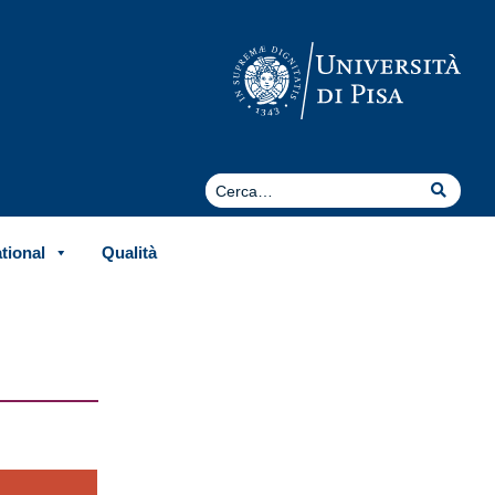
Cerca
Cerca
ational
Qualità
: