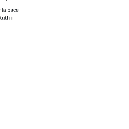
r la pace
utti i