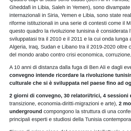
Gheddafi in Libia, Saleh in Yemen), sono divampate 3
internazionali in Siria, Yemen e Libia, sono state rea
riforme istituzionali in una serie di contesti come il M
questo quadro la rivoluzione tunisina è considerata l
sviluppatasi tra il 2010 e il 2011 e la cui onda lunga 
Algeria, Iraq, Sudan e Libano tra il 2019-2020 oltre
del mondo arabo contro crisi economica, corruzion
A 10 anni di distanza dalla fuga di Ben Ali e dagli e
convegno intende ricordare la rivoluzione tunisin
culturale che si è sviluppata nel paese fino ad og
2 giorni di convegno, 30 relatori/trici, 4 session
transizione, economia-diritti-migrazioni e arte),
2 mo
underground
compongono la struttura di una confer
principali esperti e studiosi della Tunisia contempor