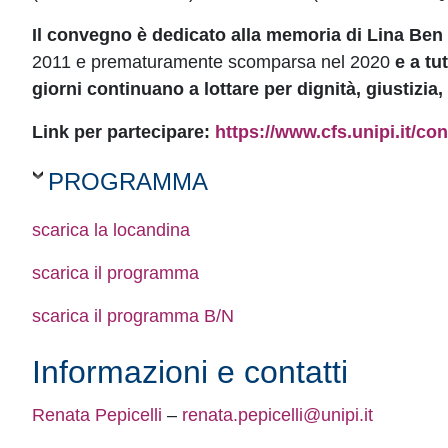
Il convegno è dedicato alla memoria di Lina Be
2011 e prematuramente scomparsa nel 2020
e a tu
giorni continuano a lottare per dignità, giustizia, 
Link per partecipare:
https://www.cfs.unipi.it/co
PROGRAMMA
scarica la locandina
scarica il programma
scarica il programma B/N
Informazioni e contatti
Renata Pepicelli
–
renata.pepicelli@unipi.it