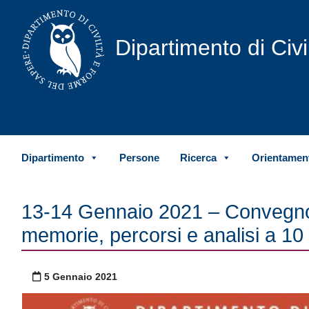
Vai al contenuto
Dipartimento di Civ
Dipartimento
Persone
Ricerca
Orientament
13-14 Gennaio 2021 – Convegno 
memorie, percorsi e analisi a 10 
Pubblicato il
5 Gennaio 2021