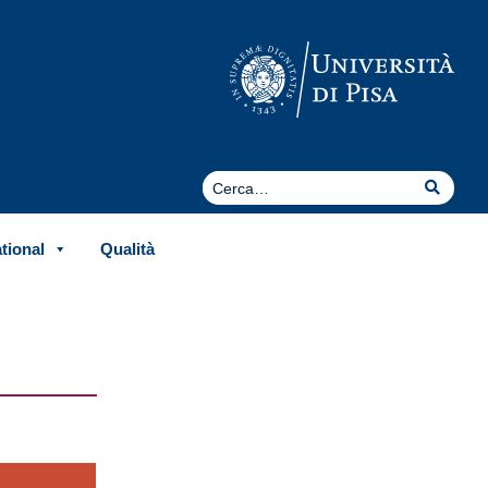
Cerca
Cerca
ational
Qualità
: