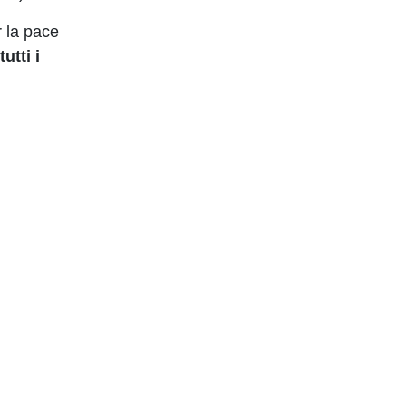
r la pace
utti i