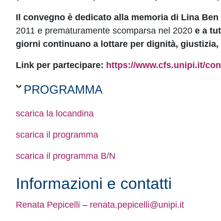
Il convegno è dedicato alla memoria di Lina Be
2011 e prematuramente scomparsa nel 2020
e a tu
giorni continuano a lottare per dignità, giustizia, 
Link per partecipare:
https://www.cfs.unipi.it/co
PROGRAMMA
scarica la locandina
scarica il programma
scarica il programma B/N
Informazioni e contatti
Renata Pepicelli
–
renata.pepicelli@unipi.it