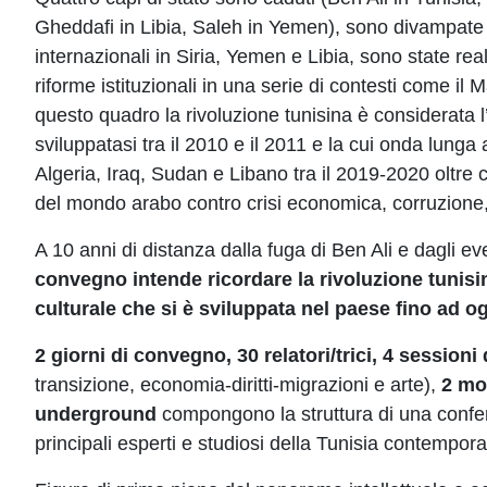
Gheddafi in Libia, Saleh in Yemen), sono divampate 3
internazionali in Siria, Yemen e Libia, sono state rea
riforme istituzionali in una serie di contesti come il M
questo quadro la rivoluzione tunisina è considerata l
sviluppatasi tra il 2010 e il 2011 e la cui onda lunga 
Algeria, Iraq, Sudan e Libano tra il 2019-2020 oltre
del mondo arabo contro crisi economica, corruzion
A 10 anni di distanza dalla fuga di Ben Ali e dagli e
convegno intende ricordare la rivoluzione tunisin
culturale che si è sviluppata nel paese fino ad og
2 giorni di convegno, 30 relatori/trici, 4 session
transizione, economia-diritti-migrazioni e arte),
2 mo
underground
compongono la struttura di una confer
principali esperti e studiosi della Tunisia contempor