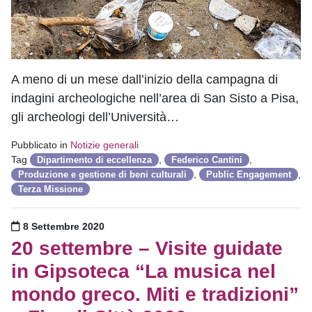
A meno di un mese dall’inizio della campagna di
indagini archeologiche nell’area di San Sisto a Pisa,
gli archeologi dell’Università…
Pubblicato in
Notizie generali
Tag
,
,
Dipartimento di eccellenza
Federico Cantini
,
,
Produzione e gestione di beni culturali
Public Engagement
Terza Missione
Pubblicato il
8 Settembre 2020
20 settembre – Visite guidate
in Gipsoteca “La musica nel
mondo greco. Miti e tradizioni”