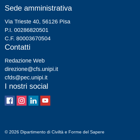
Sede amministrativa
Via Trieste 40, 56126 Pisa
P.I. 00286820501
C.F. 80003670504
Contatti
Redazione Web
direzione@cfs.unipi.it
cfds@pec.unipi.it
I nostri social
© 2026
Dipartimento di Civiltà e Forme del Sapere