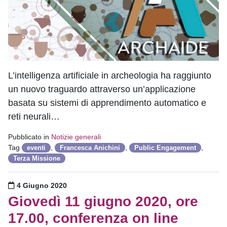
L’intelligenza artificiale in archeologia ha raggiunto
un nuovo traguardo attraverso un’applicazione
basata su sistemi di apprendimento automatico e
reti neurali…
Pubblicato in
Notizie generali
Tag
,
,
,
eventi
Francesca Anichini
Public Engagement
Terza Missione
Pubblicato il
4 Giugno 2020
Giovedì 11 giugno 2020, ore
17.00, conferenza on line