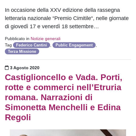
In occasione della XXV edizione della rassegna
letteraria nazionale “Premio Cimitile“, nelle giornate
di giovedì 17 e venerdì 18 settembre…
Pubblicato in
Notizie generali
Tag
,
,
Federico Cantini
Public Engagement
Terza Missione
Pubblicato il
3 Agosto 2020
Castiglioncello e Vada. Porti,
rotte e commerci nell’Etruria
romana. Narrazioni di
Simonetta Menchelli e Edina
Regoli