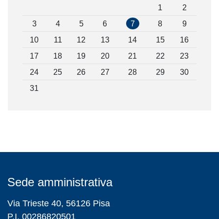
1
2
3
4
5
6
7
8
9
10
11
12
13
14
15
16
17
18
19
20
21
22
23
24
25
26
27
28
29
30
31
Sede amministrativa
Via Trieste 40, 56126 Pisa
P.I. 00286820501