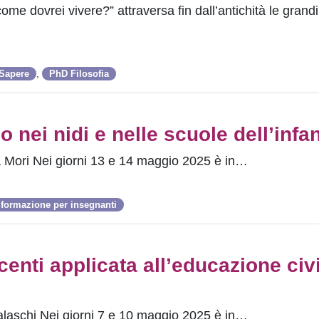
come dovrei vivere?” attraversa fin dall’antichità le grandi
,
 Sapere
PhD Filosofia
o nei nidi e nelle scuole dell’infa
a Mori Nei giorni 13 e 14 maggio 2025 è in…
formazione per insegnanti
enti applicata all’educazione civ
alaschi Nei giorni 7 e 10 maggio 2025 è in…