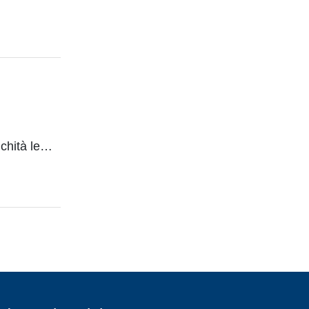
ichità le…