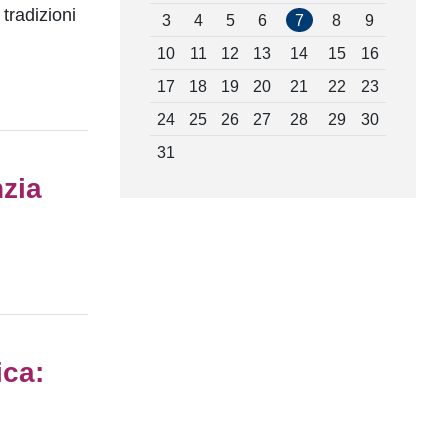
 tradizioni
3
4
5
6
7
8
9
10
11
12
13
14
15
16
17
18
19
20
21
22
23
24
25
26
27
28
29
30
31
nzia
ica: