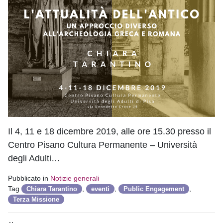
Il 4, 11 e 18 dicembre 2019, alle ore 15.30 presso il
Centro Pisano Cultura Permanente – Università
degli Adulti…
Pubblicato in
Notizie generali
Tag
,
,
,
Chiara Tarantino
eventi
Public Engagement
Terza Missione