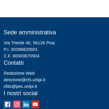
Sede amministrativa
Via Trieste 40, 56126 Pisa
P.I. 00286820501
C.F. 80003670504
Contatti
Redazione Web
direzione@cfs.unipi.it
cfds@pec.unipi.it
I nostri social