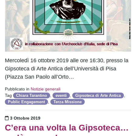
Mercoledì 16 ottobre 2019 alle ore 16:30, presso la
Gipsoteca di Arte Antica dell’Università di Pisa
(Piazza San Paolo all’Orto…
Pubblicato in
Notizie generali
Tag
,
,
,
Chiara Tarantino
eventi
Gipsoteca di Arte Antica
,
Public Engagement
Terza Missione
Pubblicato il
3 Ottobre 2019
C’era una volta la Gipsoteca…