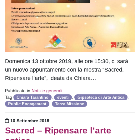
Domenica 13 ottobre 2019, alle ore 15:30, ci sarà
un nuovo appuntamento con la mostra “Sacred.
Ripensare l’arte”, ideata da Chiara…
Pubblicato in
Notizie generali
Tag
,
,
,
Chiara Tarantino
eventi
Gipsoteca di Arte Antica
,
Public Engagement
Terza Missione
Pubblicato il
10 Settembre 2019
Sacred – Ripensare l’arte