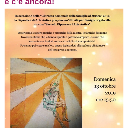
e c’è ancora!