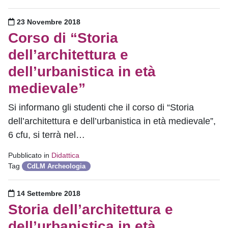
Pubblicato il
23 Novembre 2018
Corso di “Storia
dell’architettura e
dell’urbanistica in età
medievale”
Si informano gli studenti che il corso di “Storia
dell’architettura e dell’urbanistica in età medievale”,
6 cfu, si terrà nel…
Pubblicato in
Didattica
Tag
CdLM Archeologia
Pubblicato il
14 Settembre 2018
Storia dell’architettura e
dell’urbanistica in età