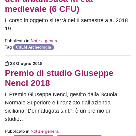
medievale (6 CFU)
Il corso in oggetto si terrà nel II semestre a.a. 2018-
19.…
Pubblicato in
Notizie generali
Tag
CdLM Archeologia
Pubblicato il
28 Giugno 2018
Premio di studio Giuseppe
Nenci 2018
Il Premio Giuseppe Nenci, gestito dalla Scuola
Normale Superiore e finanziato dall’azienda
siciliana “Donnafugata s.r.l.”, è un premio di
studio…
Pubblicato in
Notizie generali