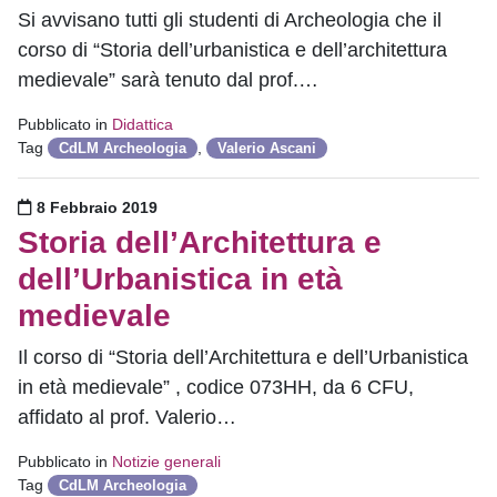
Si avvisano tutti gli studenti di Archeologia che il
corso di “Storia dell’urbanistica e dell’architettura
medievale” sarà tenuto dal prof.…
Pubblicato in
Didattica
Tag
,
CdLM Archeologia
Valerio Ascani
Pubblicato il
8 Febbraio 2019
Storia dell’Architettura e
dell’Urbanistica in età
medievale
Il corso di “Storia dell’Architettura e dell’Urbanistica
in età medievale” , codice 073HH, da 6 CFU,
affidato al prof. Valerio…
Pubblicato in
Notizie generali
Tag
CdLM Archeologia