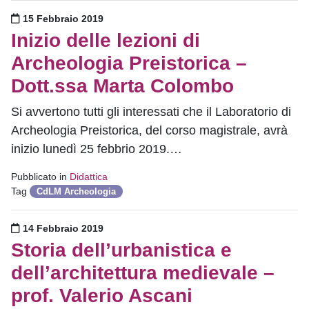
Pubblicato il
15 Febbraio 2019
Inizio delle lezioni di
Archeologia Preistorica –
Dott.ssa Marta Colombo
Si avvertono tutti gli interessati che il Laboratorio di
Archeologia Preistorica, del corso magistrale, avrà
inizio lunedì 25 febbrio 2019.…
Pubblicato in
Didattica
Tag
CdLM Archeologia
Pubblicato il
14 Febbraio 2019
Storia dell’urbanistica e
dell’architettura medievale –
prof. Valerio Ascani