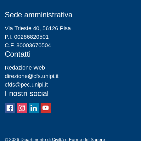
Sede amministrativa
Via Trieste 40, 56126 Pisa
P.I. 00286820501
C.F. 80003670504
Contatti
Redazione Web
direzione@cfs.unipi.it
cfds@pec.unipi.it
I nostri social
© 2026
Dipartimento di Civiltà e Forme del Sapere