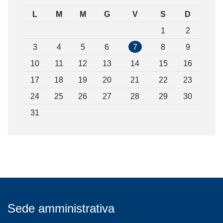
L
M
M
G
V
S
D
1
2
3
4
5
6
7
8
9
10
11
12
13
14
15
16
17
18
19
20
21
22
23
24
25
26
27
28
29
30
31
Sede amministrativa