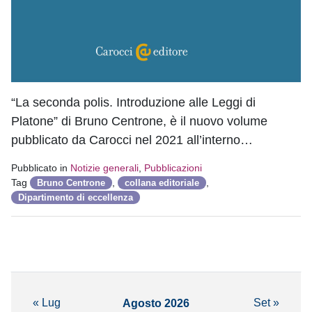
“La seconda polis. Introduzione alle Leggi di
Platone” di Bruno Centrone, è il nuovo volume
pubblicato da Carocci nel 2021 all’interno…
Pubblicato in
Notizie generali
,
Pubblicazioni
Tag
,
,
Bruno Centrone
collana editoriale
Dipartimento di eccellenza
« Lug
Set »
Agosto 2026