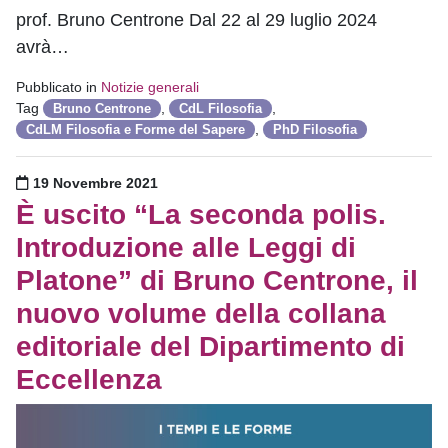
prof. Bruno Centrone Dal 22 al 29 luglio 2024
avrà…
Pubblicato in
Notizie generali
Tag
,
,
Bruno Centrone
CdL Filosofia
,
CdLM Filosofia e Forme del Sapere
PhD Filosofia
Pubblicato il
19 Novembre 2021
È uscito “La seconda polis.
Introduzione alle Leggi di
Platone” di Bruno Centrone, il
nuovo volume della collana
editoriale del Dipartimento di
Eccellenza