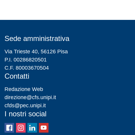
Sede amministrativa
Via Trieste 40, 56126 Pisa
P.I. 00286820501
C.F. 80003670504
Contatti
Redazione Web
direzione@cfs.unipi.it
cfds@pec.unipi.it
I nostri social