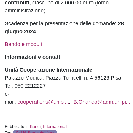
contributi
, ciascuno di 2.000,00 euro (lordo
amministrazione).
Scadenza per la presentazione delle domande:
28
giugno 2024
.
Bando e moduli
Informazioni e contatti
Unità Cooperazione Internazionale
Palazzo Modica, Piazza Torricelli n. 4 56126 Pisa
Tel. 050 2212227
e-
mail:
cooperations@unipi.it
;
B.Orlando@adm.unipi.it
Pubblicato in
Bandi
,
International
Tag
,
CdLM Storia dell'arte