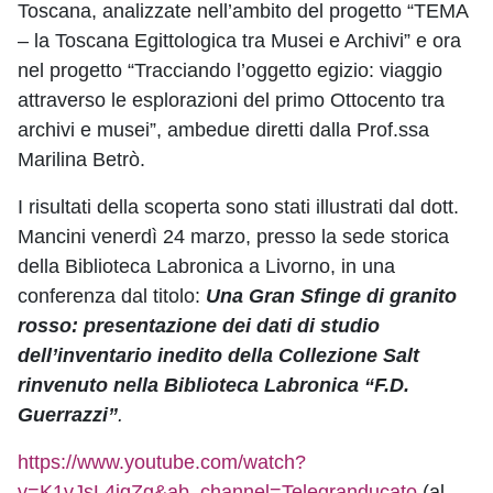
Toscana, analizzate nell’ambito del progetto “TEMA
– la Toscana Egittologica tra Musei e Archivi” e ora
nel progetto “Tracciando l’oggetto egizio: viaggio
attraverso le esplorazioni del primo Ottocento tra
archivi e musei”, ambedue diretti dalla Prof.ssa
Marilina Betrò.
I risultati della scoperta sono stati illustrati dal dott.
Mancini venerdì 24 marzo, presso la sede storica
della Biblioteca Labronica a Livorno, in una
conferenza dal titolo:
Una Gran Sfinge di granito
rosso: presentazione dei dati di studio
dell’inventario inedito della Collezione Salt
rinvenuto nella Biblioteca Labronica “F.D.
Guerrazzi”
.
https://www.youtube.com/watch?
v=K1vJsL4jqZg&ab_channel=Telegranducato
(al