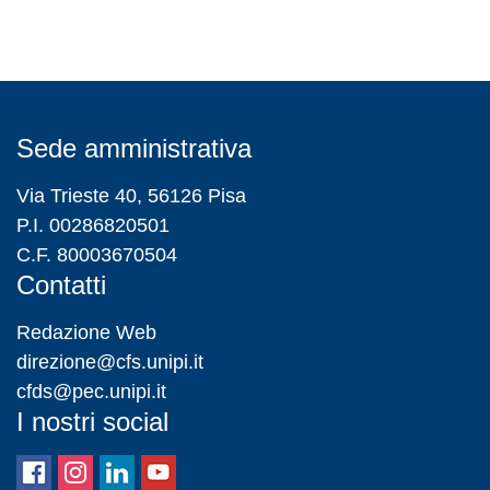
Sede amministrativa
Via Trieste 40, 56126 Pisa
P.I. 00286820501
C.F. 80003670504
Contatti
Redazione Web
direzione@cfs.unipi.it
cfds@pec.unipi.it
I nostri social