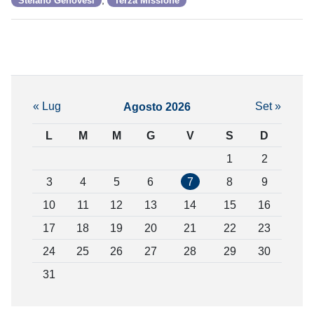
Stefano Genovesi
Terza Missione
« Lug
Set »
Agosto 2026
L
M
M
G
V
S
D
1
2
3
4
5
6
7
8
9
10
11
12
13
14
15
16
17
18
19
20
21
22
23
24
25
26
27
28
29
30
31