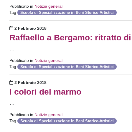
Pubblicato in
Notizie generali
Tag
Scuola di Specializzazione in Beni Storico-Artistici
Pubblicato il
2 Febbraio 2018
Raffaello a Bergamo: ritratto d
…
Pubblicato in
Notizie generali
Tag
Scuola di Specializzazione in Beni Storico-Artistici
Pubblicato il
2 Febbraio 2018
I colori del marmo
…
Pubblicato in
Notizie generali
Tag
Scuola di Specializzazione in Beni Storico-Artistici