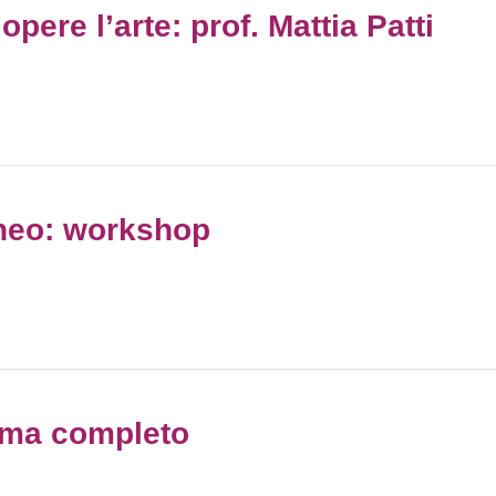
opere l’arte: prof. Mattia Patti
aneo: workshop
mma completo