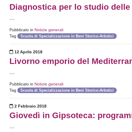
Diagnostica per lo studio delle 
…
Pubblicato in
Notizie generali
Tag
Scuola di Specializzazione in Beni Storico-Artistici
Pubblicato il
12 Aprile 2018
Livorno emporio del Mediterr
…
Pubblicato in
Notizie generali
Tag
Scuola di Specializzazione in Beni Storico-Artistici
Pubblicato il
2 Febbraio 2018
Giovedì in Gipsoteca: progra
…