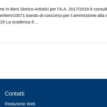
e in Beni Storico-Artistici per l’A.A. 2017/2018 è consult
one/item/10571-bando-di-concorso-per-l-ammissione-alla-
-2018 La scadenza è…
Contatti
Redazione Web