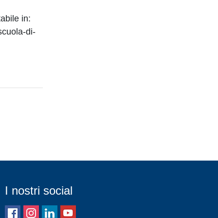
abile in:
scuola-di-
I nostri social