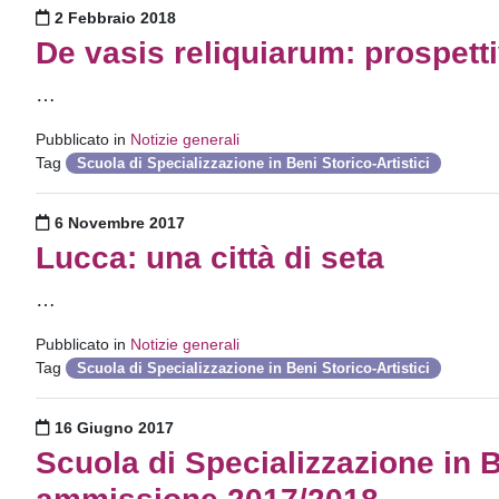
Pubblicato il
2 Febbraio 2018
De vasis reliquiarum: prospettiv
…
Pubblicato in
Notizie generali
Tag
Scuola di Specializzazione in Beni Storico-Artistici
Pubblicato il
6 Novembre 2017
Lucca: una città di seta
…
Pubblicato in
Notizie generali
Tag
Scuola di Specializzazione in Beni Storico-Artistici
Pubblicato il
16 Giugno 2017
Scuola di Specializzazione in B