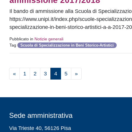
ammissione 2017/2018
Il bando di ammissione alla Scuola di Specializzazion
https://www.unipi.it/index.php/scuole-specializzazi
specializzazione-in-beni-storico-artistici-a-a-2017
Pubblicato in
Notizie generali
Tag
Scuola di Specializzazione in Beni Storico-Artistici
«
1
2
3
4
5
»
Sede amministrativa
Via Trieste 40, 56126 Pisa