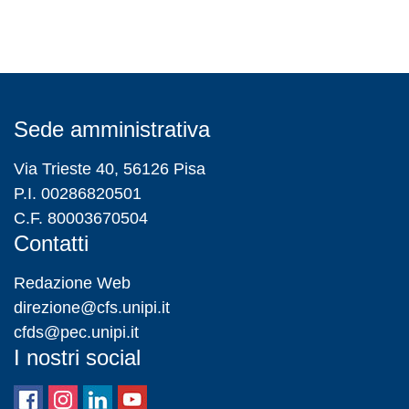
Sede amministrativa
Via Trieste 40, 56126 Pisa
P.I. 00286820501
C.F. 80003670504
Contatti
Redazione Web
direzione@cfs.unipi.it
cfds@pec.unipi.it
I nostri social