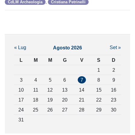
,
CdLM Archeologia
Cristiana Petrinelli
« Lug
Set »
Agosto 2026
L
M
M
G
V
S
D
1
2
3
4
5
6
7
8
9
10
11
12
13
14
15
16
17
18
19
20
21
22
23
24
25
26
27
28
29
30
31