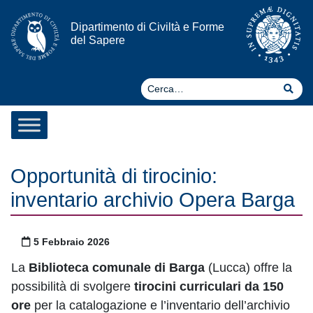
Vai al contenuto
Dipartimento di Civiltà e Forme
del Sapere
Ce
Cer
Opportunità di tirocinio:
inventario archivio Opera Barga
Pubblicato il
5 Febbraio 2026
La
Biblioteca comunale di Barga
(Lucca) offre la
possibilità di svolgere
tirocini curriculari da 150
ore
per la catalogazione e l’inventario dell’archivio