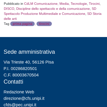
Pubblicato in
CdLM Comunicazione, Media, Tecnologie
,
Tirocini
,
DISCO
,
Discipline dello spettacolo e della comunicazione
,
SD
Spettacolo Produzione Multimediale e Comunicazione
,
SD Storia
delle arti
Tag
,
prima pagina
tirocini
Sede amministrativa
Via Trieste 40, 56126 Pisa
P.I. 00286820501
C.F. 80003670504
Contatti
Redazione Web
direzione@cfs.unipi.it
cfds@pec.unipi.it