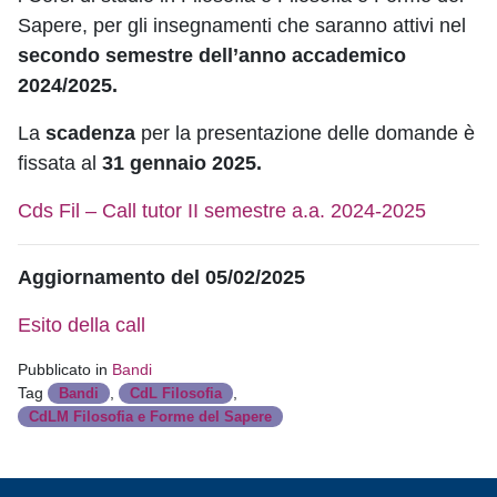
Sapere, per gli insegnamenti che saranno attivi nel
secondo semestre dell’anno accademico
2024/2025.
La
scadenza
per la presentazione delle domande è
fissata al
31 gennaio 2025.
Cds Fil – Call tutor II semestre a.a. 2024-2025
Aggiornamento del 05/02/2025
Esito della call
Pubblicato in
Bandi
Tag
,
,
Bandi
CdL Filosofia
CdLM Filosofia e Forme del Sapere