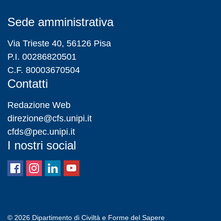
Sede amministrativa
Via Trieste 40, 56126 Pisa
P.I. 00286820501
C.F. 80003670504
Contatti
Redazione Web
direzione@cfs.unipi.it
cfds@pec.unipi.it
I nostri social
© 2026
Dipartimento di Civiltà e Forme del Sapere