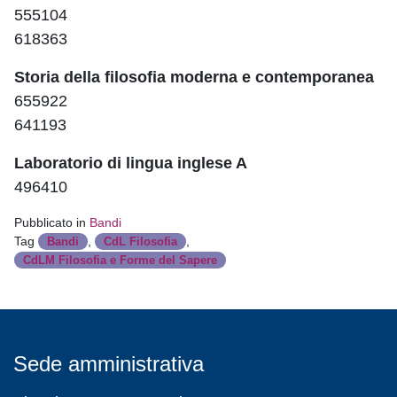
555104
618363
Storia della filosofia moderna e contemporanea
655922
641193
Laboratorio di lingua inglese A
496410
Pubblicato in
Bandi
Tag
,
,
Bandi
CdL Filosofia
CdLM Filosofia e Forme del Sapere
Sede amministrativa