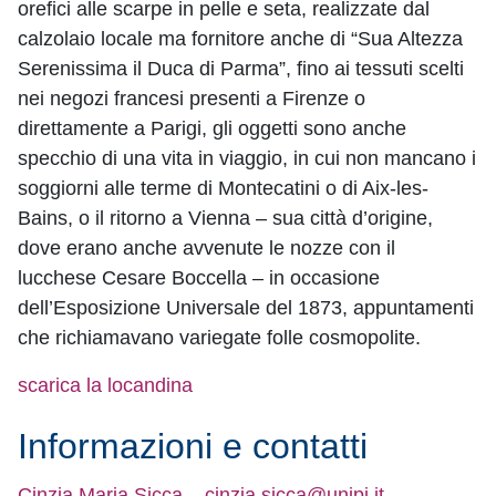
orefici alle scarpe in pelle e seta, realizzate dal
calzolaio locale ma fornitore anche di “Sua Altezza
Serenissima il Duca di Parma”, fino ai tessuti scelti
nei negozi francesi presenti a Firenze o
direttamente a Parigi, gli oggetti sono anche
specchio di una vita in viaggio, in cui non mancano i
soggiorni alle terme di Montecatini o di Aix-les-
Bains, o il ritorno a Vienna – sua città d’origine,
dove erano anche avvenute le nozze con il
lucchese Cesare Boccella – in occasione
dell’Esposizione Universale del 1873, appuntamenti
che richiamavano variegate folle cosmopolite.
scarica la locandina
Informazioni e contatti
Cinzia Maria Sicca
–
cinzia.sicca@unipi.it