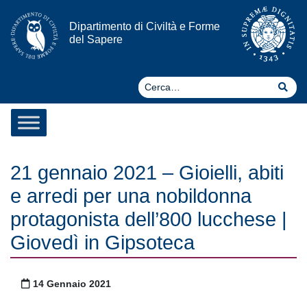
Vai al contenuto
Dipartimento di Civiltà e Forme
del Sapere
Ce
Cer
21 gennaio 2021 – Gioielli, abiti
e arredi per una nobildonna
protagonista dell’800 lucchese |
Giovedì in Gipsoteca
Pubblicato il
14 Gennaio 2021