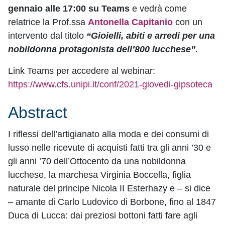
gennaio alle 17:00 su Teams
e vedrà come
relatrice la Prof.ssa
Antonella Capitanio
con un
intervento dal titolo
“Gioielli, abiti e arredi per una
nobildonna protagonista dell’800 lucchese”
.
Link Teams per accedere al webinar:
https://www.cfs.unipi.it/conf/2021-giovedi-gipsoteca
Abstract
I riflessi dell’artigianato alla moda e dei consumi di
lusso nelle ricevute di acquisti fatti tra gli anni ’30 e
gli anni ’70 dell’Ottocento da una nobildonna
lucchese, la marchesa Virginia Boccella, figlia
naturale del principe Nicola II Esterhazy e – si dice
– amante di Carlo Ludovico di Borbone, fino al 1847
Duca di Lucca: dai preziosi bottoni fatti fare agli