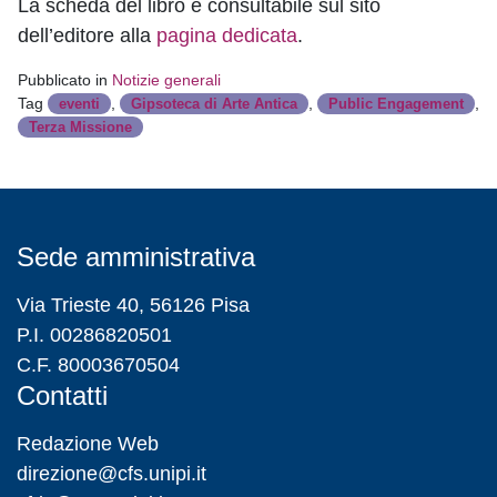
La scheda del libro è consultabile sul sito
dell’editore alla
pagina dedicata
.
Pubblicato in
Notizie generali
Tag
,
,
,
eventi
Gipsoteca di Arte Antica
Public Engagement
Terza Missione
Sede amministrativa
Via Trieste 40, 56126 Pisa
P.I. 00286820501
C.F. 80003670504
Contatti
Redazione Web
direzione@cfs.unipi.it