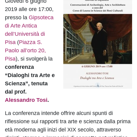
Giovedì 6 giugno
2019 alle ore 17:00,
presso la
Gipsoteca
di Arte Antica
dell’Università di
Pisa
(
Piazza S.
Paolo all’orto 20,
Pisa
), si svolgerà la
conferenza
“Dialoghi tra Arte e
Scienza”, tenuta
dal prof.
Alessandro Tosi
.
La conferenza intende offrire alcuni spunti di
riflessione sui rapporti tra arte e scienza dalla prima
età moderna agli inizi del XIX secolo, attraverso