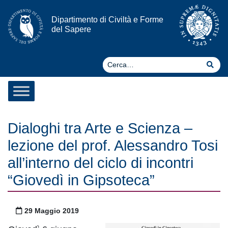
Vai al contenuto
Dipartimento di Civiltà e Forme
del Sapere
Ce
Cer
Dialoghi tra Arte e Scienza –
lezione del prof. Alessandro Tosi
all’interno del ciclo di incontri
“Giovedì in Gipsoteca”
Pubblicato il
29 Maggio 2019