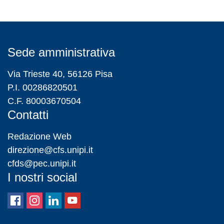
Sede amministrativa
Via Trieste 40, 56126 Pisa
P.I. 00286820501
C.F. 80003670504
Contatti
Redazione Web
direzione@cfs.unipi.it
cfds@pec.unipi.it
I nostri social