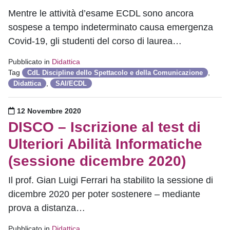
Mentre le attività d’esame ECDL sono ancora
sospese a tempo indeterminato causa emergenza
Covid-19, gli studenti del corso di laurea…
Pubblicato in
Didattica
Tag
,
CdL Discipline dello Spettacolo e della Comunicazione
,
Didattica
SAI/ECDL
Pubblicato il
12 Novembre 2020
DISCO – Iscrizione al test di
Ulteriori Abilità Informatiche
(sessione dicembre 2020)
Il prof. Gian Luigi Ferrari ha stabilito la sessione di
dicembre 2020 per poter sostenere – mediante
prova a distanza…
Pubblicato in
Didattica